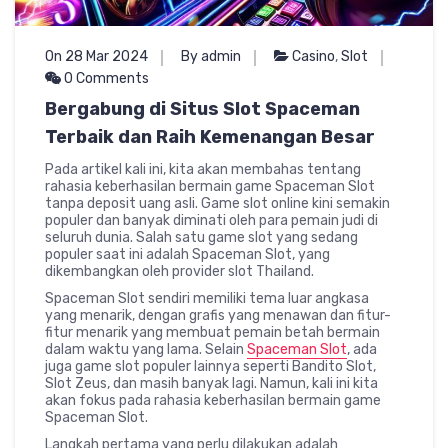
On 28 Mar 2024
By admin
Casino
,
Slot
0 Comments
Bergabung di Situs Slot Spaceman
Terbaik dan Raih Kemenangan Besar
Pada artikel kali ini, kita akan membahas tentang
rahasia keberhasilan bermain game Spaceman Slot
tanpa deposit uang asli. Game slot online kini semakin
populer dan banyak diminati oleh para pemain judi di
seluruh dunia. Salah satu game slot yang sedang
populer saat ini adalah Spaceman Slot, yang
dikembangkan oleh provider slot Thailand.
Spaceman Slot sendiri memiliki tema luar angkasa
yang menarik, dengan grafis yang menawan dan fitur-
fitur menarik yang membuat pemain betah bermain
dalam waktu yang lama. Selain
Spaceman Slot
, ada
juga game slot populer lainnya seperti Bandito Slot,
Slot Zeus, dan masih banyak lagi. Namun, kali ini kita
akan fokus pada rahasia keberhasilan bermain game
Spaceman Slot.
Langkah pertama yang perlu dilakukan adalah