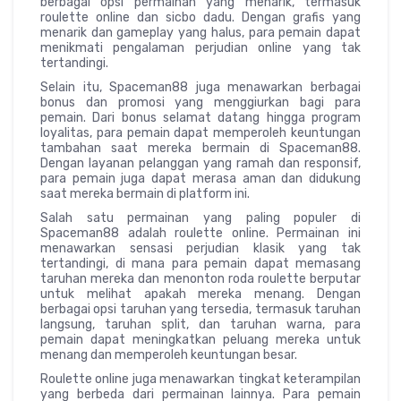
berbagai opsi permainan yang menarik, termasuk
roulette online dan sicbo dadu. Dengan grafis yang
menarik dan gameplay yang halus, para pemain dapat
menikmati pengalaman perjudian online yang tak
tertandingi.
Selain itu, Spaceman88 juga menawarkan berbagai
bonus dan promosi yang menggiurkan bagi para
pemain. Dari bonus selamat datang hingga program
loyalitas, para pemain dapat memperoleh keuntungan
tambahan saat mereka bermain di Spaceman88.
Dengan layanan pelanggan yang ramah dan responsif,
para pemain juga dapat merasa aman dan didukung
saat mereka bermain di platform ini.
Salah satu permainan yang paling populer di
Spaceman88 adalah roulette online. Permainan ini
menawarkan sensasi perjudian klasik yang tak
tertandingi, di mana para pemain dapat memasang
taruhan mereka dan menonton roda roulette berputar
untuk melihat apakah mereka menang. Dengan
berbagai opsi taruhan yang tersedia, termasuk taruhan
langsung, taruhan split, dan taruhan warna, para
pemain dapat meningkatkan peluang mereka untuk
menang dan memperoleh keuntungan besar.
Roulette online juga menawarkan tingkat keterampilan
yang berbeda dari permainan lainnya. Para pemain