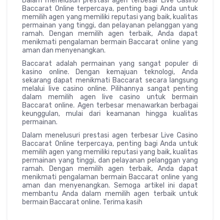
Dalam menelusuri prestasi agen terbesar Live Casino
Baccarat Online terpercaya, penting bagi Anda untuk
memilih agen yang memiliki reputasi yang baik, kualitas
permainan yang tinggi, dan pelayanan pelanggan yang
ramah. Dengan memilih agen terbaik, Anda dapat
menikmati pengalaman bermain Baccarat online yang
aman dan menyenangkan.
Baccarat adalah permainan yang sangat populer di
kasino online. Dengan kemajuan teknologi, Anda
sekarang dapat menikmati Baccarat secara langsung
melalui live casino online. Pilihannya sangat penting
dalam memilih agen live casino untuk bermain
Baccarat online. Agen terbesar menawarkan berbagai
keunggulan, mulai dari keamanan hingga kualitas
permainan.
Dalam menelusuri prestasi agen terbesar Live Casino
Baccarat Online terpercaya, penting bagi Anda untuk
memilih agen yang memiliki reputasi yang baik, kualitas
permainan yang tinggi, dan pelayanan pelanggan yang
ramah. Dengan memilih agen terbaik, Anda dapat
menikmati pengalaman bermain Baccarat online yang
aman dan menyenangkan. Semoga artikel ini dapat
membantu Anda dalam memilih agen terbaik untuk
bermain Baccarat online. Terima kasih