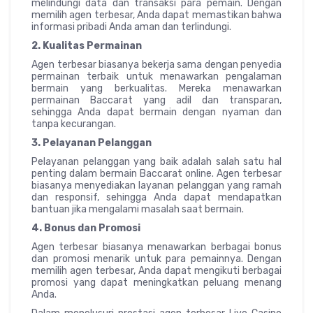
melindungi data dan transaksi para pemain. Dengan
memilih agen terbesar, Anda dapat memastikan bahwa
informasi pribadi Anda aman dan terlindungi.
2. Kualitas Permainan
Agen terbesar biasanya bekerja sama dengan penyedia
permainan terbaik untuk menawarkan pengalaman
bermain yang berkualitas. Mereka menawarkan
permainan Baccarat yang adil dan transparan,
sehingga Anda dapat bermain dengan nyaman dan
tanpa kecurangan.
3. Pelayanan Pelanggan
Pelayanan pelanggan yang baik adalah salah satu hal
penting dalam bermain Baccarat online. Agen terbesar
biasanya menyediakan layanan pelanggan yang ramah
dan responsif, sehingga Anda dapat mendapatkan
bantuan jika mengalami masalah saat bermain.
4. Bonus dan Promosi
Agen terbesar biasanya menawarkan berbagai bonus
dan promosi menarik untuk para pemainnya. Dengan
memilih agen terbesar, Anda dapat mengikuti berbagai
promosi yang dapat meningkatkan peluang menang
Anda.