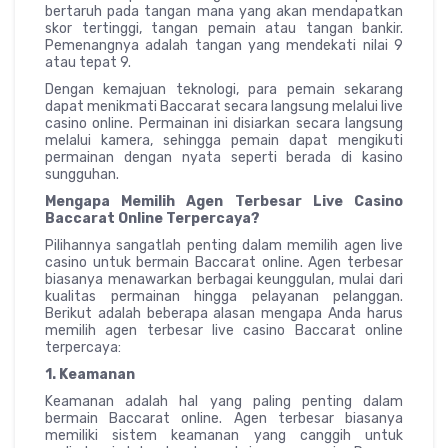
bertaruh pada tangan mana yang akan mendapatkan
skor tertinggi, tangan pemain atau tangan bankir.
Pemenangnya adalah tangan yang mendekati nilai 9
atau tepat 9.
Dengan kemajuan teknologi, para pemain sekarang
dapat menikmati Baccarat secara langsung melalui live
casino online. Permainan ini disiarkan secara langsung
melalui kamera, sehingga pemain dapat mengikuti
permainan dengan nyata seperti berada di kasino
sungguhan.
Mengapa Memilih Agen Terbesar Live Casino
Baccarat Online Terpercaya?
Pilihannya sangatlah penting dalam memilih agen live
casino untuk bermain Baccarat online. Agen terbesar
biasanya menawarkan berbagai keunggulan, mulai dari
kualitas permainan hingga pelayanan pelanggan.
Berikut adalah beberapa alasan mengapa Anda harus
memilih agen terbesar live casino Baccarat online
terpercaya:
1. Keamanan
Keamanan adalah hal yang paling penting dalam
bermain Baccarat online. Agen terbesar biasanya
memiliki sistem keamanan yang canggih untuk