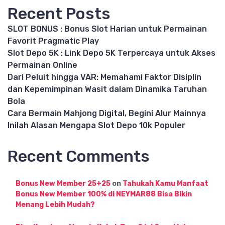
Recent Posts
SLOT BONUS : Bonus Slot Harian untuk Permainan
Favorit Pragmatic Play
Slot Depo 5K : Link Depo 5K Terpercaya untuk Akses
Permainan Online
Dari Peluit hingga VAR: Memahami Faktor Disiplin
dan Kepemimpinan Wasit dalam Dinamika Taruhan
Bola
Cara Bermain Mahjong Digital, Begini Alur Mainnya
Inilah Alasan Mengapa Slot Depo 10k Populer
Recent Comments
Bonus New Member 25+25
on
Tahukah Kamu Manfaat
Bonus New Member 100% di NEYMAR88 Bisa Bikin
Menang Lebih Mudah?