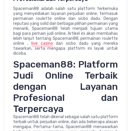
Spaceman88 adalah salah satu platform terkemuka
yang menyediakan layanan perjudian online, termasuk
permainan roulette online dan sicbo dadu. Dengan
reputasi yang solid dan berbagai pilihan permainan yang
menarik, Spaceman88 telah menjadi tujuan utama
bagi para pemain judi online. Artikel ini akan membahas
lebih lanjut tentang Spaceman88, permainan roulette
online ,
live casino
dan sicbo dadu yang mereka
tawarkan, serta mengapa platform ini layak untuk
dicoba.
Spaceman88: Platform
Judi Online Terbaik
dengan Layanan
Profesional dan
Terpercaya
Spaceman88 telah dikenal sebagai salah satu platform
terbaik untuk perjudian online, dan ada beberapa alasan
mengapa. Pertama-tama, Spaceman88 menawarkan