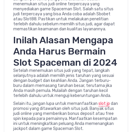
menemukan situs judi online terpercaya yang
menyediakan game Spaceman Slot. Salah satu situs
judi terpercaya yang bisa Anda coba adalah Sbobet
atau Slot88. Pastikan untuk melakukan penelitian
terlebih dahulu sebelum memilih situs judi, agar dapat
memastikan keamanan dan kualitas layanannya.
Inilah Alasan Mengapa
Anda Harus Bermain
Slot Spaceman di 2024
Setelah menemukan situs judi yang tepat, langkah
selanjutnya adalah memilih jenis taruhan yang sesuai
dengan budget dan keahlian Anda. Jangan terburu-
buru dalam memasang taruhan besar, terutama jika
Anda masih pemula. Mulailah dengan taruhan kecil
terlebih dahulu untuk menguji keberuntungan Anda.
Selain itu, jangan lupa untuk memanfaatkan
slot jp
dan
promosi yang ditawarkan oleh situs judi. Banyak situs
judi online yang memberikan bonus deposit atau free
spin kepada para pemainnya. Manfaatkan kesempatan
ini untuk meningkatkan peluang Anda memenangkan
jackpot dalam game Spaceman Slot.