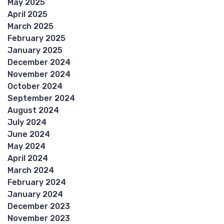
May 2025
April 2025
March 2025
February 2025
January 2025
December 2024
November 2024
October 2024
September 2024
August 2024
July 2024
June 2024
May 2024
April 2024
March 2024
February 2024
January 2024
December 2023
November 2023