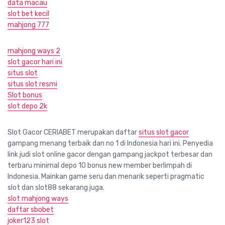
data macau
slot bet kecil
mahjong 777
mahjong ways 2
slot gacor hari ini
situs slot
situs slot resmi
Slot bonus
slot depo 2k
Slot Gacor CERIABET merupakan daftar
situs slot gacor
gampang menang terbaik dan no 1 di Indonesia hari ini. Penyedia
link judi slot online gacor dengan gampang jackpot terbesar dan
terbaru minimal depo 10 bonus new member berlimpah di
Indonesia. Mainkan game seru dan menarik seperti pragmatic
slot dan slot88 sekarang juga.
slot mahjong ways
daftar sbobet
joker123 slot