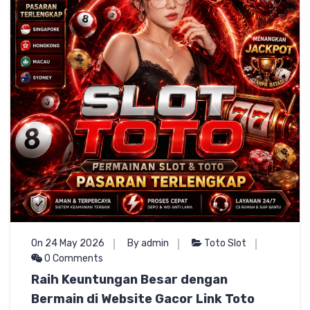
On 24 May 2026
By admin
Toto Slot
0 Comments
Raih Keuntungan Besar dengan
Bermain di Website Gacor Link Toto