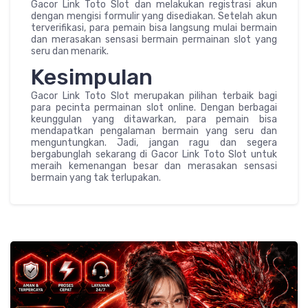
Gacor Link Toto Slot dan melakukan registrasi akun
dengan mengisi formulir yang disediakan. Setelah akun
terverifikasi, para pemain bisa langsung mulai bermain
dan merasakan sensasi bermain permainan slot yang
seru dan menarik.
Kesimpulan
Gacor Link Toto Slot merupakan pilihan terbaik bagi
para pecinta permainan slot online. Dengan berbagai
keunggulan yang ditawarkan, para pemain bisa
mendapatkan pengalaman bermain yang seru dan
menguntungkan. Jadi, jangan ragu dan segera
bergabunglah sekarang di Gacor Link Toto Slot untuk
meraih kemenangan besar dan merasakan sensasi
bermain yang tak terlupakan.