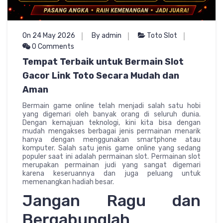
On 24 May 2026
By admin
Toto Slot
0 Comments
Tempat Terbaik untuk Bermain Slot
Gacor Link Toto Secara Mudah dan
Aman
Bermain game online telah menjadi salah satu hobi
yang digemari oleh banyak orang di seluruh dunia.
Dengan kemajuan teknologi, kini kita bisa dengan
mudah mengakses berbagai jenis permainan menarik
hanya dengan menggunakan smartphone atau
komputer. Salah satu jenis game online yang sedang
populer saat ini adalah permainan slot. Permainan slot
merupakan permainan judi yang sangat digemari
karena keseruannya dan juga peluang untuk
memenangkan hadiah besar.
Jangan Ragu dan
Bergabunglah