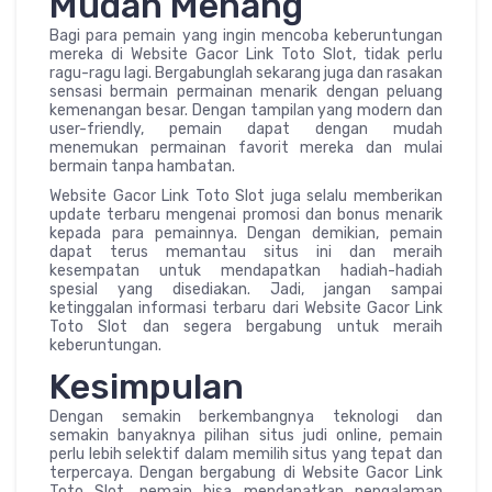
Mudah Menang
Bagi para pemain yang ingin mencoba keberuntungan
mereka di Website Gacor Link Toto Slot, tidak perlu
ragu-ragu lagi. Bergabunglah sekarang juga dan rasakan
sensasi bermain permainan menarik dengan peluang
kemenangan besar. Dengan tampilan yang modern dan
user-friendly, pemain dapat dengan mudah
menemukan permainan favorit mereka dan mulai
bermain tanpa hambatan.
Website Gacor Link Toto Slot juga selalu memberikan
update terbaru mengenai promosi dan bonus menarik
kepada para pemainnya. Dengan demikian, pemain
dapat terus memantau situs ini dan meraih
kesempatan untuk mendapatkan hadiah-hadiah
spesial yang disediakan. Jadi, jangan sampai
ketinggalan informasi terbaru dari Website Gacor Link
Toto Slot dan segera bergabung untuk meraih
keberuntungan.
Kesimpulan
Dengan semakin berkembangnya teknologi dan
semakin banyaknya pilihan situs judi online, pemain
perlu lebih selektif dalam memilih situs yang tepat dan
terpercaya. Dengan bergabung di Website Gacor Link
Toto Slot, pemain bisa mendapatkan pengalaman