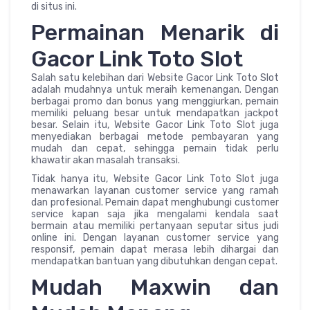
di situs ini.
Permainan Menarik di
Gacor Link Toto Slot
Salah satu kelebihan dari Website Gacor Link Toto Slot
adalah mudahnya untuk meraih kemenangan. Dengan
berbagai promo dan bonus yang menggiurkan, pemain
memiliki peluang besar untuk mendapatkan jackpot
besar. Selain itu, Website Gacor Link Toto Slot juga
menyediakan berbagai metode pembayaran yang
mudah dan cepat, sehingga pemain tidak perlu
khawatir akan masalah transaksi.
Tidak hanya itu, Website Gacor Link Toto Slot juga
menawarkan layanan customer service yang ramah
dan profesional. Pemain dapat menghubungi customer
service kapan saja jika mengalami kendala saat
bermain atau memiliki pertanyaan seputar situs judi
online ini. Dengan layanan customer service yang
responsif, pemain dapat merasa lebih dihargai dan
mendapatkan bantuan yang dibutuhkan dengan cepat.
Mudah Maxwin dan