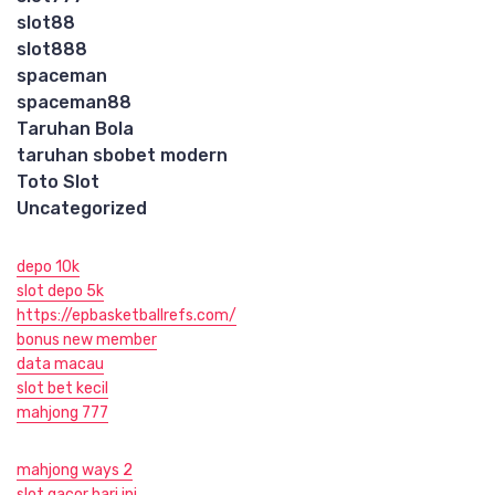
slot88
slot888
spaceman
spaceman88
Taruhan Bola
taruhan sbobet modern
Toto Slot
Uncategorized
depo 10k
slot depo 5k
https://epbasketballrefs.com/
bonus new member
data macau
slot bet kecil
mahjong 777
mahjong ways 2
slot gacor hari ini