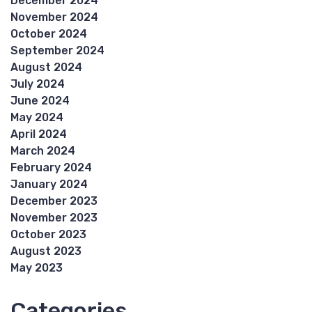
December 2024
November 2024
October 2024
September 2024
August 2024
July 2024
June 2024
May 2024
April 2024
March 2024
February 2024
January 2024
December 2023
November 2023
October 2023
August 2023
May 2023
Categories