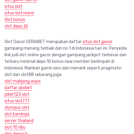
situs slot
situs slot resmi
Slot bonus
slot depo 2k
Slot Gacor CERIABET merupakan daftar
situs slot gacor
gampang menang terbaik dan no 1 di Indonesia hari ini. Penyedia
link judi slot online gacor dengan gampang jackpot terbesar dan
terbaru minimal depo 10 bonus new member berlimpah di
Indonesia. Mainkan game seru dan menarik seperti pragmatic
slot dan slot88 sekarang juga.
slot mahjong ways
daftar sbobet
joker123 slot
situs slot777
olympus slot
slot kamboja
server thailand
slot 10 ribu
slot deposit