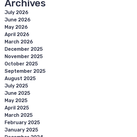
Archives
July 2026
June 2026
May 2026
April 2026
March 2026
December 2025
November 2025
October 2025
September 2025
August 2025
July 2025
June 2025
May 2025
April 2025
March 2025
February 2025
January 2025