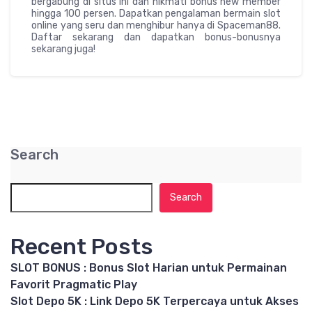
bergabung di situs ini dan nikmati bonus new member
hingga 100 persen. Dapatkan pengalaman bermain slot
online yang seru dan menghibur hanya di Spaceman88.
Daftar sekarang dan dapatkan bonus-bonusnya
sekarang juga!
Search
Search
Recent Posts
SLOT BONUS : Bonus Slot Harian untuk Permainan
Favorit Pragmatic Play
Slot Depo 5K : Link Depo 5K Terpercaya untuk Akses