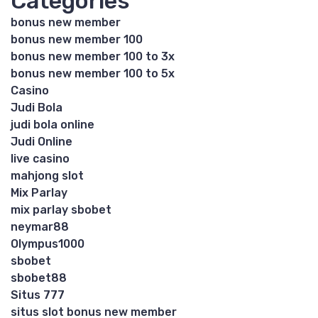
Categories
bonus new member
bonus new member 100
bonus new member 100 to 3x
bonus new member 100 to 5x
Casino
Judi Bola
judi bola online
Judi Online
live casino
mahjong slot
Mix Parlay
mix parlay sbobet
neymar88
Olympus1000
sbobet
sbobet88
Situs 777
situs slot bonus new member