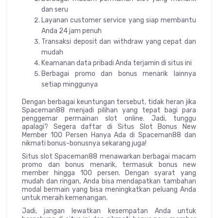
dan seru
Layanan customer service yang siap membantu
Anda 24 jam penuh
Transaksi deposit dan withdraw yang cepat dan
mudah
Keamanan data pribadi Anda terjamin di situs ini
Berbagai promo dan bonus menarik lainnya
setiap minggunya
Dengan berbagai keuntungan tersebut, tidak heran jika
Spaceman88 menjadi pilihan yang tepat bagi para
penggemar permainan slot online. Jadi, tunggu
apalagi? Segera daftar di Situs Slot Bonus New
Member 100 Persen Hanya Ada di Spaceman88 dan
nikmati bonus-bonusnya sekarang juga!
Situs slot Spaceman88 menawarkan berbagai macam
promo dan bonus menarik, termasuk bonus new
member hingga 100 persen. Dengan syarat yang
mudah dan ringan, Anda bisa mendapatkan tambahan
modal bermain yang bisa meningkatkan peluang Anda
untuk meraih kemenangan.
Jadi, jangan lewatkan kesempatan Anda untuk