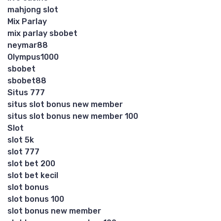
mahjong slot
Mix Parlay
mix parlay sbobet
neymar88
Olympus1000
sbobet
sbobet88
Situs 777
situs slot bonus new member
situs slot bonus new member 100
Slot
slot 5k
slot 777
slot bet 200
slot bet kecil
slot bonus
slot bonus 100
slot bonus new member