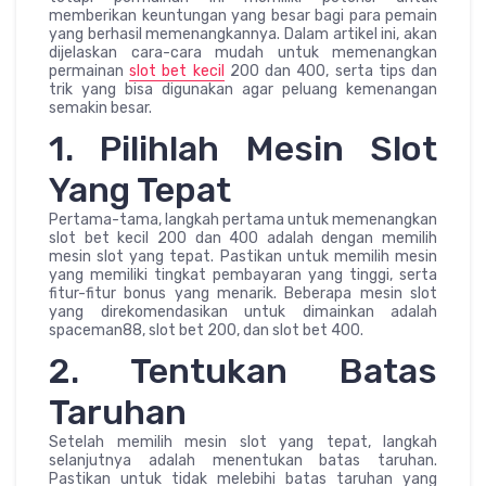
memberikan keuntungan yang besar bagi para pemain
yang berhasil memenangkannya. Dalam artikel ini, akan
dijelaskan cara-cara mudah untuk memenangkan
permainan
slot bet kecil
200 dan 400, serta tips dan
trik yang bisa digunakan agar peluang kemenangan
semakin besar.
1. Pilihlah Mesin Slot
Yang Tepat
Pertama-tama, langkah pertama untuk memenangkan
slot bet kecil 200 dan 400 adalah dengan memilih
mesin slot yang tepat. Pastikan untuk memilih mesin
yang memiliki tingkat pembayaran yang tinggi, serta
fitur-fitur bonus yang menarik. Beberapa mesin slot
yang direkomendasikan untuk dimainkan adalah
spaceman88, slot bet 200, dan slot bet 400.
2. Tentukan Batas
Taruhan
Setelah memilih mesin slot yang tepat, langkah
selanjutnya adalah menentukan batas taruhan.
Pastikan untuk tidak melebihi batas taruhan yang