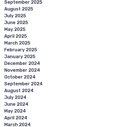
September 2025
August 2025
July 2025
June 2025
May 2025
April 2025
March 2025
February 2025
January 2025
December 2024
November 2024
October 2024
September 2024
August 2024
July 2024
June 2024
May 2024
April 2024
March 2024