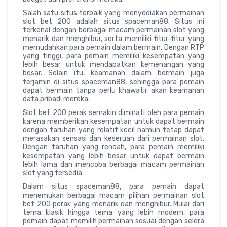
Salah satu situs terbaik yang menyediakan permainan
slot bet 200 adalah situs spaceman88. Situs ini
terkenal dengan berbagai macam permainan slot yang
menarik dan menghibur, serta memiliki fitur-fitur yang
memudahkan para pemain dalam bermain. Dengan RTP
yang tinggi, para pemain memiliki kesempatan yang
lebih besar untuk mendapatkan kemenangan yang
besar. Selain itu, keamanan dalam bermain juga
terjamin di situs spaceman88, sehingga para pemain
dapat bermain tanpa perlu khawatir akan keamanan
data pribadi mereka.
Slot bet 200 perak semakin diminati oleh para pemain
karena memberikan kesempatan untuk dapat bermain
dengan taruhan yang relatif kecil namun tetap dapat
merasakan sensasi dan keseruan dari permainan slot.
Dengan taruhan yang rendah, para pemain memiliki
kesempatan yang lebih besar untuk dapat bermain
lebih lama dan mencoba berbagai macam permainan
slot yang tersedia.
Dalam situs spaceman88, para pemain dapat
menemukan berbagai macam pilihan permainan slot
bet 200 perak yang menarik dan menghibur. Mulai dari
tema klasik hingga tema yang lebih modern, para
pemain dapat memilih permainan sesuai dengan selera