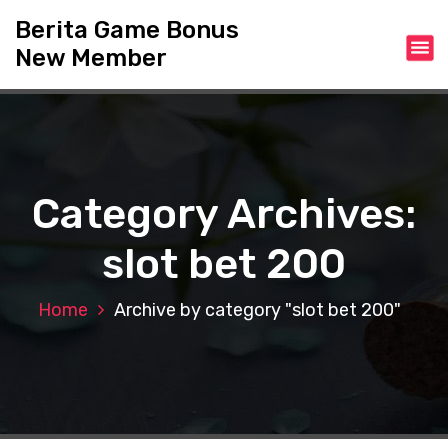
S
Berita Game Bonus
k
New Member
i
p
t
o
c
o
n
Category Archives:
t
e
slot bet 200
n
t
Home
Archive by category "slot bet 200"