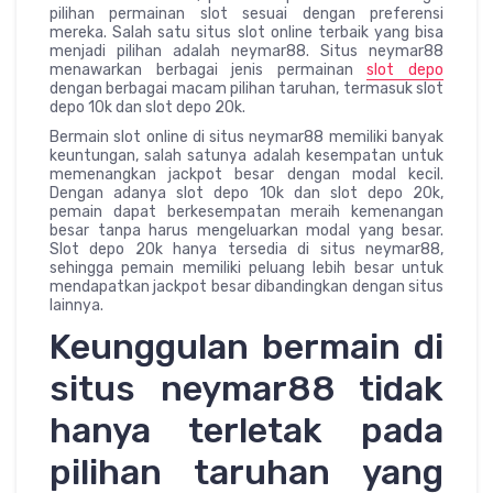
pilihan permainan slot sesuai dengan preferensi
mereka. Salah satu situs slot online terbaik yang bisa
menjadi pilihan adalah neymar88. Situs neymar88
menawarkan berbagai jenis permainan
slot depo
dengan berbagai macam pilihan taruhan, termasuk slot
depo 10k dan slot depo 20k.
Bermain slot online di situs neymar88 memiliki banyak
keuntungan, salah satunya adalah kesempatan untuk
memenangkan jackpot besar dengan modal kecil.
Dengan adanya slot depo 10k dan slot depo 20k,
pemain dapat berkesempatan meraih kemenangan
besar tanpa harus mengeluarkan modal yang besar.
Slot depo 20k hanya tersedia di situs neymar88,
sehingga pemain memiliki peluang lebih besar untuk
mendapatkan jackpot besar dibandingkan dengan situs
lainnya.
Keunggulan bermain di
situs neymar88 tidak
hanya terletak pada
pilihan taruhan yang