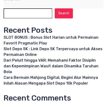
Search
Recent Posts
SLOT BONUS : Bonus Slot Harian untuk Permainan
Favorit Pragmatic Play
Slot Depo 5K : Link Depo 5K Terpercaya untuk Akses
Permainan Online
Dari Peluit hingga VAR: Memahami Faktor Disiplin
dan Kepemimpinan Wasit dalam Dinamika Taruhan
Bola
Cara Bermain Mahjong Digital, Begini Alur Mainnya
Inilah Alasan Mengapa Slot Depo 10k Populer
Recent Comments