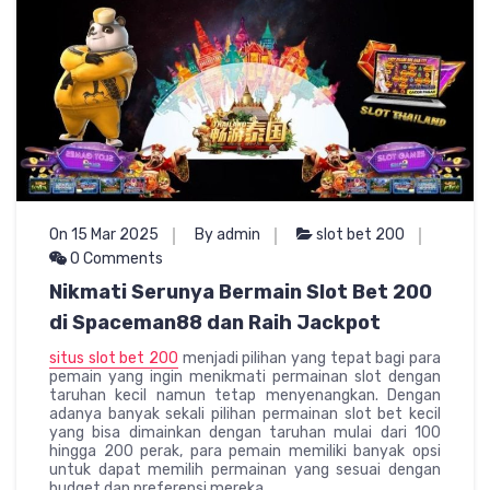
On 15 Mar 2025
By admin
slot bet 200
0 Comments
Nikmati Serunya Bermain Slot Bet 200
di Spaceman88 dan Raih Jackpot
situs slot bet 200
menjadi pilihan yang tepat bagi para
pemain yang ingin menikmati permainan slot dengan
taruhan kecil namun tetap menyenangkan. Dengan
adanya banyak sekali pilihan permainan slot bet kecil
yang bisa dimainkan dengan taruhan mulai dari 100
hingga 200 perak, para pemain memiliki banyak opsi
untuk dapat memilih permainan yang sesuai dengan
budget dan preferensi mereka.