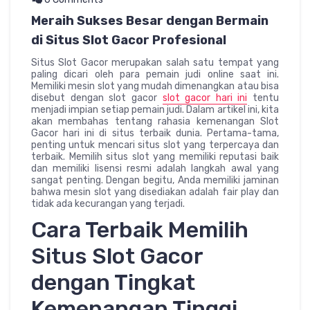
Meraih Sukses Besar dengan Bermain
di Situs Slot Gacor Profesional
Situs Slot Gacor merupakan salah satu tempat yang
paling dicari oleh para pemain judi online saat ini.
Memiliki mesin slot yang mudah dimenangkan atau bisa
disebut dengan slot gacor
slot gacor hari ini
tentu
menjadi impian setiap pemain judi. Dalam artikel ini, kita
akan membahas tentang rahasia kemenangan Slot
Gacor hari ini di situs terbaik dunia. Pertama-tama,
penting untuk mencari situs slot yang terpercaya dan
terbaik. Memilih situs slot yang memiliki reputasi baik
dan memiliki lisensi resmi adalah langkah awal yang
sangat penting. Dengan begitu, Anda memiliki jaminan
bahwa mesin slot yang disediakan adalah fair play dan
tidak ada kecurangan yang terjadi.
Cara Terbaik Memilih
Situs Slot Gacor
dengan Tingkat
Kemenangan Tinggi