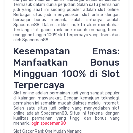
termasuk dalam dunia perjudian. Salah satu permainan
judi yang saat ini sedang populer adalah slot online.
Berbagai situs judi menyediakan slot online dengan
berbagai bonus menarik, salah satunya adalah
Spaceman88. Dalam artikel ini, kita akan membahas
tentang slot gacor rank one mudah menang, bonus
mingguan hingga 100% slot terpercaya yang disediakan
oleh Spaceman88.
Kesempatan Emas:
Manfaatkan Bonus
Mingguan 100% di Slot
Terpercaya
Slot online adalah permainan judi yang sangat populer
di kalangan masyarakat. Dengan kemajuan teknologi,
permainan ini semakin mudah diakses melalui internet.
Salah satu situs judi online yang menyediakan slot
online adalah Spaceman88. Situs ini terkenal dengan
kualitas permainan yang tinggi dan bonus yang
menarik.
login spaceman88
Slot Gacor Rank One Mudah Menang