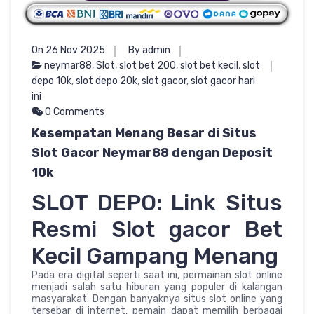
On 26 Nov 2025
By admin
neymar88
,
Slot
,
slot bet 200
,
slot bet kecil
,
slot
depo 10k
,
slot depo 20k
,
slot gacor
,
slot gacor hari
ini
0 Comments
Kesempatan Menang Besar di Situs
Slot Gacor Neymar88 dengan Deposit
10k
SLOT DEPO: Link Situs
Resmi Slot gacor Bet
Kecil Gampang Menang
Pada era digital seperti saat ini, permainan slot online
menjadi salah satu hiburan yang populer di kalangan
masyarakat. Dengan banyaknya situs slot online yang
tersebar di internet, pemain dapat memilih berbagai