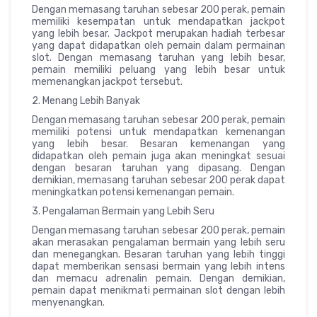
Dengan memasang taruhan sebesar 200 perak, pemain
memiliki kesempatan untuk mendapatkan jackpot
yang lebih besar. Jackpot merupakan hadiah terbesar
yang dapat didapatkan oleh pemain dalam permainan
slot. Dengan memasang taruhan yang lebih besar,
pemain memiliki peluang yang lebih besar untuk
memenangkan jackpot tersebut.
2. Menang Lebih Banyak
Dengan memasang taruhan sebesar 200 perak, pemain
memiliki potensi untuk mendapatkan kemenangan
yang lebih besar. Besaran kemenangan yang
didapatkan oleh pemain juga akan meningkat sesuai
dengan besaran taruhan yang dipasang. Dengan
demikian, memasang taruhan sebesar 200 perak dapat
meningkatkan potensi kemenangan pemain.
3. Pengalaman Bermain yang Lebih Seru
Dengan memasang taruhan sebesar 200 perak, pemain
akan merasakan pengalaman bermain yang lebih seru
dan menegangkan. Besaran taruhan yang lebih tinggi
dapat memberikan sensasi bermain yang lebih intens
dan memacu adrenalin pemain. Dengan demikian,
pemain dapat menikmati permainan slot dengan lebih
menyenangkan.