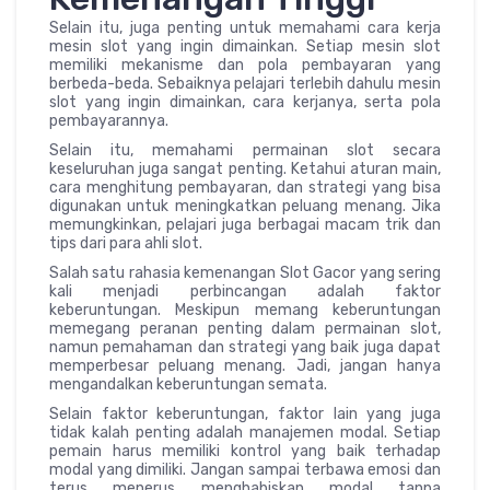
Selain itu, juga penting untuk memahami cara kerja
mesin slot yang ingin dimainkan. Setiap mesin slot
memiliki mekanisme dan pola pembayaran yang
berbeda-beda. Sebaiknya pelajari terlebih dahulu mesin
slot yang ingin dimainkan, cara kerjanya, serta pola
pembayarannya.
Selain itu, memahami permainan slot secara
keseluruhan juga sangat penting. Ketahui aturan main,
cara menghitung pembayaran, dan strategi yang bisa
digunakan untuk meningkatkan peluang menang. Jika
memungkinkan, pelajari juga berbagai macam trik dan
tips dari para ahli slot.
Salah satu rahasia kemenangan Slot Gacor yang sering
kali menjadi perbincangan adalah faktor
keberuntungan. Meskipun memang keberuntungan
memegang peranan penting dalam permainan slot,
namun pemahaman dan strategi yang baik juga dapat
memperbesar peluang menang. Jadi, jangan hanya
mengandalkan keberuntungan semata.
Selain faktor keberuntungan, faktor lain yang juga
tidak kalah penting adalah manajemen modal. Setiap
pemain harus memiliki kontrol yang baik terhadap
modal yang dimiliki. Jangan sampai terbawa emosi dan
terus menerus menghabiskan modal tanpa