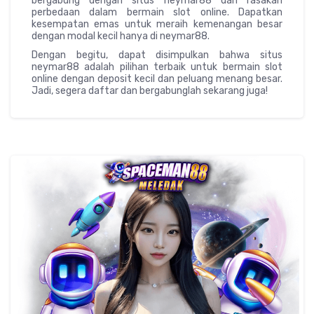
bergabung dengan situs neymar88 dan rasakan
perbedaan dalam bermain slot online. Dapatkan
kesempatan emas untuk meraih kemenangan besar
dengan modal kecil hanya di neymar88.
Dengan begitu, dapat disimpulkan bahwa situs
neymar88 adalah pilihan terbaik untuk bermain slot
online dengan deposit kecil dan peluang menang besar.
Jadi, segera daftar dan bergabunglah sekarang juga!