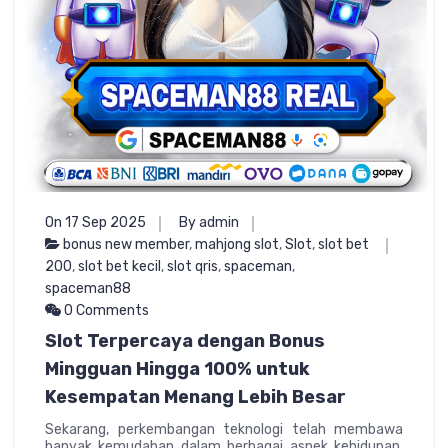
On 17 Sep 2025
By admin
bonus new member
,
mahjong slot
,
Slot
,
slot bet
200
,
slot bet kecil
,
slot qris
,
spaceman
,
spaceman88
0 Comments
Slot Terpercaya dengan Bonus
Mingguan Hingga 100% untuk
Kesempatan Menang Lebih Besar
Sekarang, perkembangan teknologi telah membawa
banyak kemudahan dalam berbagai aspek kehidupan,