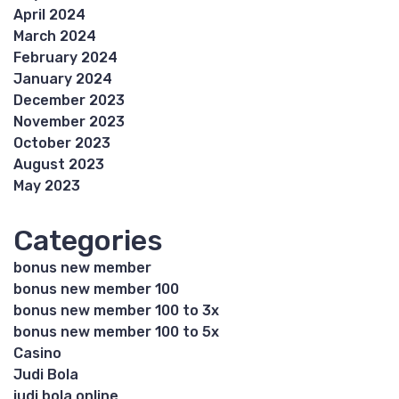
April 2024
March 2024
February 2024
January 2024
December 2023
November 2023
October 2023
August 2023
May 2023
Categories
bonus new member
bonus new member 100
bonus new member 100 to 3x
bonus new member 100 to 5x
Casino
Judi Bola
judi bola online