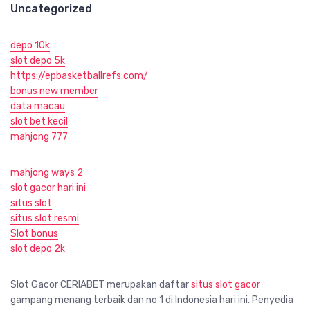
Uncategorized
depo 10k
slot depo 5k
https://epbasketballrefs.com/
bonus new member
data macau
slot bet kecil
mahjong 777
mahjong ways 2
slot gacor hari ini
situs slot
situs slot resmi
Slot bonus
slot depo 2k
Slot Gacor CERIABET merupakan daftar
situs slot gacor
gampang menang terbaik dan no 1 di Indonesia hari ini. Penyedia