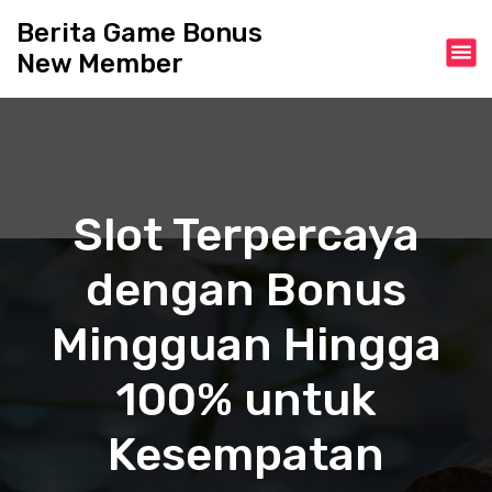
S
Berita Game Bonus
k
New Member
i
p
t
o
c
o
n
Slot Terpercaya
t
e
dengan Bonus
n
t
Mingguan Hingga
100% untuk
Kesempatan