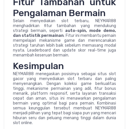
Fitur Tambahan untuk
Pengalaman Bermain
Selain menyediakan slot terbaru, NEYMAR88
menghadirkan fitur tambahan yang mendukung
strategi bermain, seperti
auto-spin, mode demo,
dan statistik permainan
. Fitur ini membantu pemain
mempelajari mekanisme game dan merencanakan
strategi taruhan lebih baik sebelum memasang modal
nyata. Leaderboard dan update skor real-time juga
menambah keseruan bermain.
Kesimpulan
NEYMAR88 menegaskan posisinya sebagai situs slot
gacor yang menyediakan slot terbaru dan paling
menyenangkan. Dengan koleksi game berkualitas
tinggi, mekanisme permainan yang adil, fitur bonus
menarik, platform responsif, serta layanan transaksi
cepat dan aman, situs ini menawarkan pengalaman
bermain yang optimal bagi para pemain. Kombinasi
semua keunggulan tersebut membuat NEYMAR88
menjadi pilihan yang tepat bagi siapa pun yang mencari
hiburan seru dan peluang menang tinggi dalam dunia
slot online.