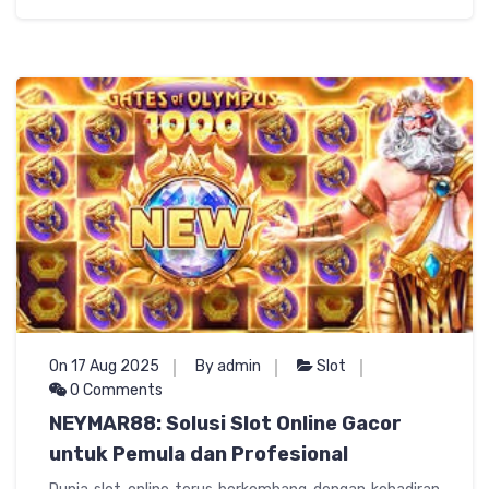
On 17 Aug 2025
By admin
Slot
0 Comments
NEYMAR88: Solusi Slot Online Gacor
untuk Pemula dan Profesional