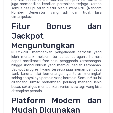
juga memastikan keadilan permainan terjaga, karena
semua hasil putaran diatur oleh sistem RNG (Random
Number Generator) yang adil dan tidak bisa
dimanipulasi.
Fitur Bonus dan
Jackpot
Menguntungkan
NEYMAR88 memberikan pengalaman bermain yang
lebih menarik melalui fitur bonus beragam. Pemain
dapat menikmati free spin, pengganda kemenangan,
hingga simbol khusus yang memicu hadiah tambahan.
Jackpot progresif yang tersedia juga menambah daya
tarik karena nilai kemenangannya terus meningkat
seiring banyaknya pemain yang bermain. Semua fitur ini
dirancang untuk menambah peluang menang lebih
besar, sekaligus memberikan variasi strategi yang bisa
diterapkan pemain.
Platform Modern dan
Mudah Digunakan