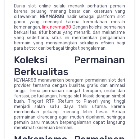
Dunia slot online selalu menarik perhatian pemain
karena peluang menang besar dan keseruan yang
ditawarkan.
NEYMAR88
hadir sebagai platform slot
gacor yang menonjol karena kemudahan meraih
kemenangan.
link neymar88
Dengan koleksi permainan
berkualitas, fitur bonus yang menarik, dan mekanisme
yang sederhana, situs ini memberikan pengalaman
bermain yang menyenangkan sekaligus efisien bagi
para bettor dari berbagai tingkat pengalaman.
Koleksi Permainan
Berkualitas
NEYMAR88 menawarkan beragam permainan slot dari
provider ternama dengan kualitas grafis dan animasi
tinggi. Tema permainan sangat beragam, mulai dari
fantasi, petualangan, hingga slot klasik dengan simbol
buah. Tingkat RTP (Return to Player) yang tinggi
menjadi salah satu daya tarik utama, karena
memberikan peluang menang lebih besar. Setiap
permainan dirancang agar mudah dipahami, sehingga
pemain baru maupun berpengalaman dapat langsung
menikmati keseruan bermain.