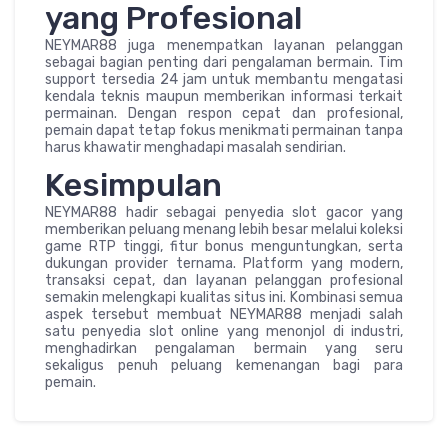
yang Profesional
NEYMAR88 juga menempatkan layanan pelanggan
sebagai bagian penting dari pengalaman bermain. Tim
support tersedia 24 jam untuk membantu mengatasi
kendala teknis maupun memberikan informasi terkait
permainan. Dengan respon cepat dan profesional,
pemain dapat tetap fokus menikmati permainan tanpa
harus khawatir menghadapi masalah sendirian.
Kesimpulan
NEYMAR88 hadir sebagai penyedia slot gacor yang
memberikan peluang menang lebih besar melalui koleksi
game RTP tinggi, fitur bonus menguntungkan, serta
dukungan provider ternama. Platform yang modern,
transaksi cepat, dan layanan pelanggan profesional
semakin melengkapi kualitas situs ini. Kombinasi semua
aspek tersebut membuat NEYMAR88 menjadi salah
satu penyedia slot online yang menonjol di industri,
menghadirkan pengalaman bermain yang seru
sekaligus penuh peluang kemenangan bagi para
pemain.