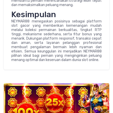
membantu pemain merencanakan strategi lebih tepat
dan memaksimalkan peluang menang.
Kesimpulan
NEYMAR88 menegaskan posisinya sebagai platform
slot gacor yang memberikan kemenangan mudah
melalui koleksi permainan berkualitas, tingkat RTP
tinggi, mekanisme sederhana, serta fitur bonus yang
menarik. Dukungan platform responsif, transaksi cepat
dan aman, serta layanan pelanggan profesional
membuat pengalaman bermain lebih nyaman dan
efisien. Semua keunggulan ini menjadikan NEYMAR88
pilihan ideal bagi pemain yang menginginkan peluang
menang optimal dan keseruan dalam dunia slot online.