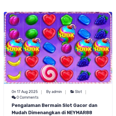
On 17 Aug 2025
By admin
Slot
0 Comments
Pengalaman Bermain Slot Gacor dan
Mudah Dimenangkan di NEYMAR88