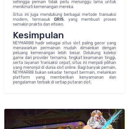
sehingga pemain tidak perlu menunggu lama untuk
menikmati kemenangan mereka.
Situs ini juga mendukung berbagai metode transaksi
modern, termasuk
QRIS
, yang membuat proses
semakin praktis dan efisien.
Kesimpulan
NEYMAR88 hadir sebagai situs slot paling gacor yang
menawarkan permainan mudah dimainkan dengan
peluang kemenangan lebih besar. Didukung koleksi
game dari provider ternama, tingkat keamanan tinggi,
serta layanan transaksi cepat, situs ini menjadi pilihan
yang menonjol di dunia slot online. Bagi banyak pemain,
NEYMAR88 bukan sekadar tempat bermain, melainkan
platform yang memberikan kenyamanan dan
pengalaman terbaik di setiap putaran slot.