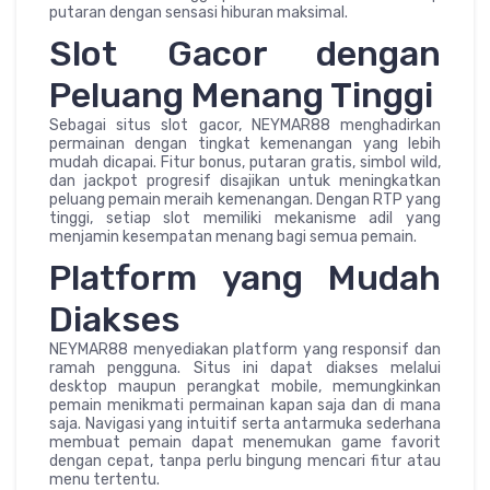
putaran dengan sensasi hiburan maksimal.
Slot Gacor dengan
Peluang Menang Tinggi
Sebagai situs slot gacor, NEYMAR88 menghadirkan
permainan dengan tingkat kemenangan yang lebih
mudah dicapai. Fitur bonus, putaran gratis, simbol wild,
dan jackpot progresif disajikan untuk meningkatkan
peluang pemain meraih kemenangan. Dengan RTP yang
tinggi, setiap slot memiliki mekanisme adil yang
menjamin kesempatan menang bagi semua pemain.
Platform yang Mudah
Diakses
NEYMAR88 menyediakan platform yang responsif dan
ramah pengguna. Situs ini dapat diakses melalui
desktop maupun perangkat mobile, memungkinkan
pemain menikmati permainan kapan saja dan di mana
saja. Navigasi yang intuitif serta antarmuka sederhana
membuat pemain dapat menemukan game favorit
dengan cepat, tanpa perlu bingung mencari fitur atau
menu tertentu.