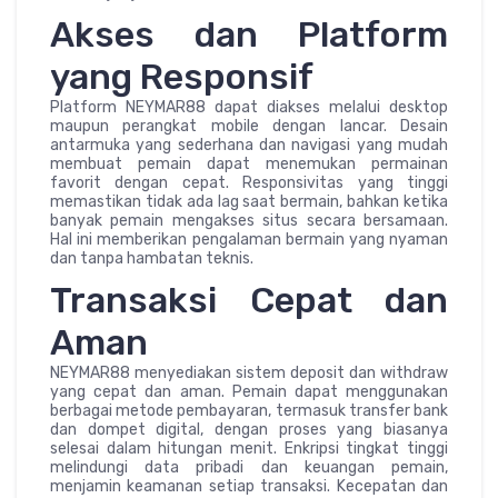
Akses dan Platform
yang Responsif
Platform NEYMAR88 dapat diakses melalui desktop
maupun perangkat mobile dengan lancar. Desain
antarmuka yang sederhana dan navigasi yang mudah
membuat pemain dapat menemukan permainan
favorit dengan cepat. Responsivitas yang tinggi
memastikan tidak ada lag saat bermain, bahkan ketika
banyak pemain mengakses situs secara bersamaan.
Hal ini memberikan pengalaman bermain yang nyaman
dan tanpa hambatan teknis.
Transaksi Cepat dan
Aman
NEYMAR88 menyediakan sistem deposit dan withdraw
yang cepat dan aman. Pemain dapat menggunakan
berbagai metode pembayaran, termasuk transfer bank
dan dompet digital, dengan proses yang biasanya
selesai dalam hitungan menit. Enkripsi tingkat tinggi
melindungi data pribadi dan keuangan pemain,
menjamin keamanan setiap transaksi. Kecepatan dan