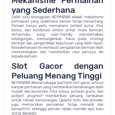
Mekanisme Permainan
yang Sederhana
Salah satu keunggulan NEYMAR88 adalah mekanisme
permainan yang sederhana namun tetap menantang.
Pemain hanya perlu memahami tombol putar, fitur
bonus, dan kombinasi simbol untuk mulai bermain.
Antarmuka yang user-friendly meminimalkan
kebingungan, memungkinkan fokus pada strategi
bermain dan pengambilan keputusan yang lebih tepat.
Kesederhanaan ini membuat pengalaman bermain lebih
menyenangkan dan memberikan rasa percaya diri
kepada pemain.
Slot Gacor dengan
Peluang Menang Tinggi
NEYMAR88 dikenal sebagai platform slot gacor, artinya
banyak permainan yang memberikan kemenangan lebih
mudah dan konsisten. Fitur bonus, putaran gratis, dan
jackpot progresif memberikan peluang tambahan
untuk meraih kemenangan. Update rutin dari provider
juga memastikan permainan tetap menarik dan
kompetitif, sehingga pemain selalu memiliki opsi baru
untuk dijelajahi.