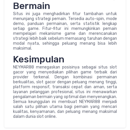
Bermain
Situs ini juga menghadirkan fitur tambahan untuk
menunjang strategi pemain. Tersedia auto-spin, mode
demo, panduan permainan, serta statistik lengkap
setiap game. Fitur-fitur ini memungkinkan pemain
mempelajari mekanisme game dan merencanakan
strategi lebih baik sebelum memasang taruhan dengan
modal nyata, sehingga peluang menang bisa lebih
maksimal.
Kesimpulan
NEYMAR88 menegaskan posisinya sebagai situs slot
gacor yang menyediakan pilihan game terbaik dari
provider terkenal. Dengan kombinasi permainan
berkualitas, slot gacor dengan peluang menang tinggi,
platform responsif, transaksi cepat dan aman, serta
layanan pelanggan profesional, situs ini menawarkan
pengalaman bermain yang optimal dan menyenangkan.
Semua keunggulan ini membuat NEYMAR88 menjadi
salah satu pilihan utama bagi pemain yang mencari
kualitas, kenyamanan, dan peluang menang maksimal
dalam dunia slot online.