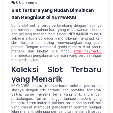
0 Comments
Slot Terbaru yang Mudah Dimainkan
dan Menghibur di NEYMAR88
Dunia slot online terus berkembang dengan hadirnya
permainan-permainan baru yang menawarkan hiburan
dan peluang menang lebih tinggi.
NEYMAR88
muncul
sebagai situs slot gacor yang dikenal menghadirkan
slot terbaru dan paling menyenangkan bagi para
pemain. Dengan kombinasi grafis modern, fitur bonus
menarik, dan tingkat RTP tinggi,
situs neymar88
memberikan pengalaman bermain yang seru sekaligus
menguntungkan.
Koleksi Slot Terbaru
yang Menarik
NEYMAR88 selalu memperbarui koleksi permainan
slotnya dengan rilis terbaru dari provider ternama.
Setiap game memiliki tema yang unik, mulai dari
petualangan, fantasi, hingga konsep modern yang
mengikuti tren industri. Animasi halus dan soundtrack
yang imersif membuat pengalaman bermain menjadi
lebih menarik, sehingga pemain bisa menikmati setiap