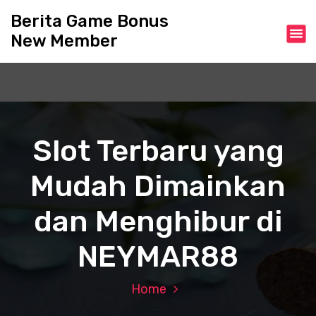
S
Berita Game Bonus
k
New Member
i
p
t
o
c
o
n
Slot Terbaru yang
t
e
Mudah Dimainkan
n
t
dan Menghibur di
NEYMAR88
Home