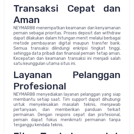
Transaksi Cepat dan
Aman
NEYMAR88 menempatkan keamanan dan kenyamanan
pemain sebagai prioritas. Proses deposit dan withdraw
dapat dilakukan dalam hitungan menit melalui berbagai
metode pembayaran digital maupun transfer bank.
Semua transaksi dilindungi enkripsi tingkat tinggi,
sehingga data pribadi dan finansial pemain tetap aman.
Kecepatan dan keamanan transaksi ini menjadi salah
satu keunggulan utama situs ini.
Layanan Pelanggan
Profesional
NEYMAR88 menyediakan layanan pelanggan yang siap
membantu setiap saat. Tim support dapat dihubungi
untuk menyelesaikan masalah teknis, menjawab
pertanyaan, dan memberikan panduan terkait
permainan. Dengan respons cepat dan profesional,
pemain dapat fokus menikmati permainan tanpa
terganggu kendala teknis.