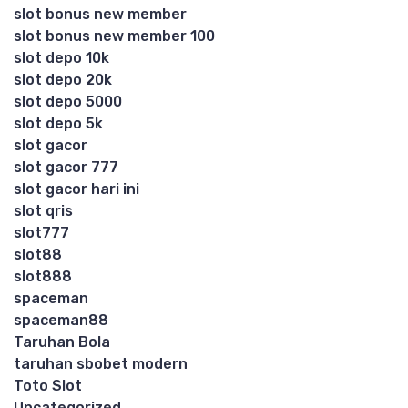
slot bonus new member
slot bonus new member 100
slot depo 10k
slot depo 20k
slot depo 5000
slot depo 5k
slot gacor
slot gacor 777
slot gacor hari ini
slot qris
slot777
slot88
slot888
spaceman
spaceman88
Taruhan Bola
taruhan sbobet modern
Toto Slot
Uncategorized