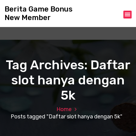
S
Berita Game Bonus
k
New Member
i
p
t
o
c
o
n
Tag Archives: Daftar
t
e
slot hanya dengan
n
t
5k
Home
Posts tagged "Daftar slot hanya dengan 5k"