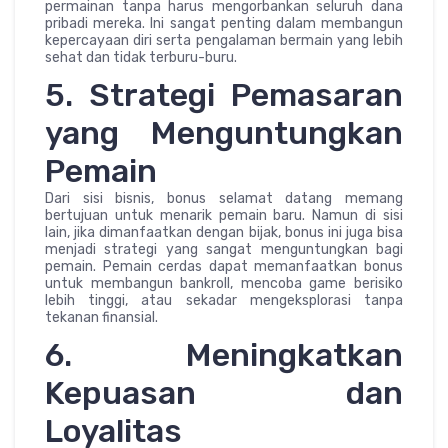
permainan tanpa harus mengorbankan seluruh dana
pribadi mereka. Ini sangat penting dalam membangun
kepercayaan diri serta pengalaman bermain yang lebih
sehat dan tidak terburu-buru.
5. Strategi Pemasaran
yang Menguntungkan
Pemain
Dari sisi bisnis, bonus selamat datang memang
bertujuan untuk menarik pemain baru. Namun di sisi
lain, jika dimanfaatkan dengan bijak, bonus ini juga bisa
menjadi strategi yang sangat menguntungkan bagi
pemain. Pemain cerdas dapat memanfaatkan bonus
untuk membangun bankroll, mencoba game berisiko
lebih tinggi, atau sekadar mengeksplorasi tanpa
tekanan finansial.
6. Meningkatkan
Kepuasan dan
Loyalitas