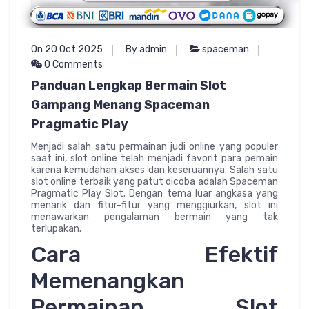
On 20 Oct 2025
By admin
spaceman
0 Comments
Panduan Lengkap Bermain Slot
Gampang Menang Spaceman
Pragmatic Play
Menjadi salah satu permainan judi online yang populer
saat ini, slot online telah menjadi favorit para pemain
karena kemudahan akses dan keseruannya. Salah satu
slot online terbaik yang patut dicoba adalah Spaceman
Pragmatic Play Slot. Dengan tema luar angkasa yang
menarik dan fitur-fitur yang menggiurkan, slot ini
menawarkan pengalaman bermain yang tak
terlupakan.
Cara Efektif
Memenangkan
Permainan Slot