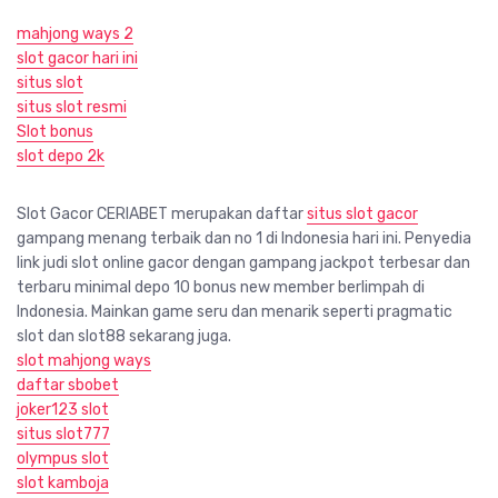
mahjong ways 2
slot gacor hari ini
situs slot
situs slot resmi
Slot bonus
slot depo 2k
Slot Gacor CERIABET merupakan daftar
situs slot gacor
gampang menang terbaik dan no 1 di Indonesia hari ini. Penyedia
link judi slot online gacor dengan gampang jackpot terbesar dan
terbaru minimal depo 10 bonus new member berlimpah di
Indonesia. Mainkan game seru dan menarik seperti pragmatic
slot dan slot88 sekarang juga.
slot mahjong ways
daftar sbobet
joker123 slot
situs slot777
olympus slot
slot kamboja