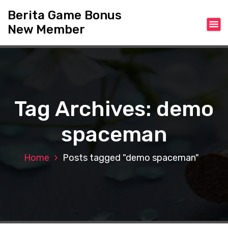
S
Berita Game Bonus
k
New Member
i
p
t
o
c
o
n
Tag Archives: demo
t
e
spaceman
n
t
Home
Posts tagged "demo spaceman"