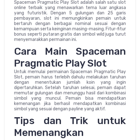
Spaceman Pragmatic Play Slot adalah salah satu slot
online terbaik yang menawarkan tema luar angkasa
yang futuristik. Dengan 5 gulungan dan 25 garis
pembayaran, slot ini memungkinkan pemain untuk
bertaruh dengan berbagai nominal sesuai dengan
kemampuan serta keinginan masing-masing. Fitur-fitur
bonus seperti putaran gratis dan simbol wild juga turut
menyemarakkan permainan ini.
Cara Main Spaceman
Pragmatic Play Slot
Untuk memulai permainan Spaceman Pragmatic Play
Slot, pemain harus terlebih dahulu melakukan taruhan
dengan menentukan jumlah koin yang ingin
dipertaruhkan. Setelah taruhan selesai, pemain dapat
memutar gulungan dan menunggu hasil dari kombinasi
simbol yang muncul. Pemain bisa mendapatkan
kemenangan jika berhasil mendapatkan kombinasi
simbol yang sesuai dengan payline yang aktif.
Tips dan Trik untuk
Memenangkan