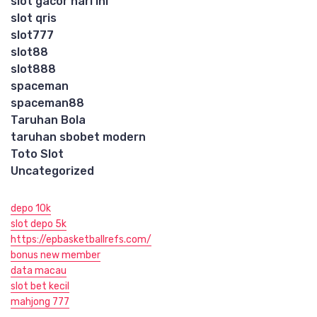
slot gacor hari ini
slot qris
slot777
slot88
slot888
spaceman
spaceman88
Taruhan Bola
taruhan sbobet modern
Toto Slot
Uncategorized
depo 10k
slot depo 5k
https://epbasketballrefs.com/
bonus new member
data macau
slot bet kecil
mahjong 777