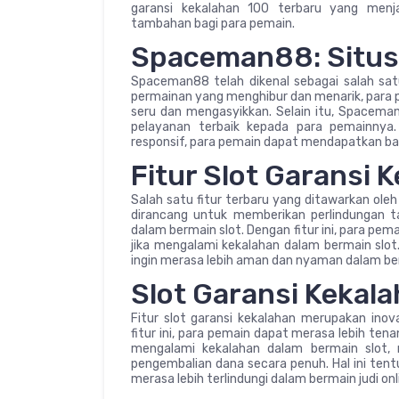
garansi kekalahan 100 terbaru yang menj
tambahan bagi para pemain.
Spaceman88: Situs 
Spaceman88 telah dikenal sebagai salah satu 
permainan yang menghibur dan menarik, para p
seru dan mengasyikkan. Selain itu, Spacema
pelayanan terbaik kepada para pemainnya
responsif, para pemain dapat mendapatkan b
Fitur Slot Garansi 
Salah satu fitur terbaru yang ditawarkan ol
dirancang untuk memberikan perlindungan 
dalam bermain slot. Dengan fitur ini, para p
jika mengalami kekalahan dalam bermain slot.
ingin merasa lebih aman dan nyaman dalam berm
Slot Garansi Kekal
Fitur slot garansi kekalahan merupakan ino
fitur ini, para pemain dapat merasa lebih ten
mengalami kekalahan dalam bermain slot,
pengembalian dana secara penuh. Hal ini tent
merasa lebih terlindungi dalam bermain judi onl