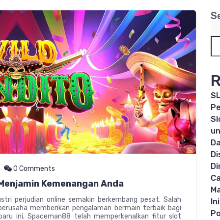
S
R
SL
Pe
Sl
un
Da
Di
Di
0 Comments
Ca
: Menjamin Kemenangan Anda
Ma
stri perjudian online semakin berkembang pesat. Salah
In
s berusaha memberikan pengalaman bermain terbaik bagi
Po
aru ini, Spaceman88 telah memperkenalkan fitur slot