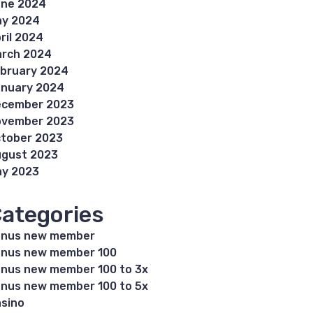
ne 2024
y 2024
ril 2024
rch 2024
bruary 2024
nuary 2024
ecember 2023
ovember 2023
tober 2023
gust 2023
y 2023
ategories
onus new member
nus new member 100
nus new member 100 to 3x
nus new member 100 to 5x
sino