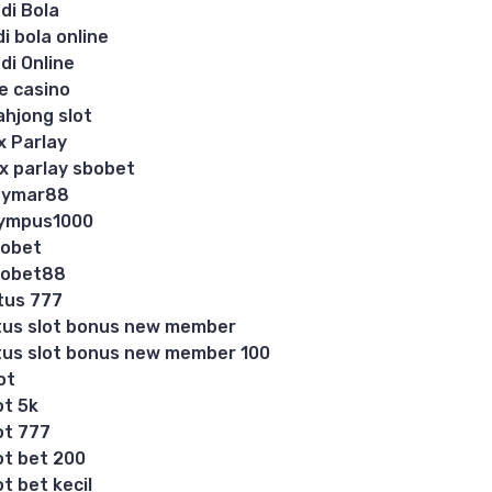
di Bola
di bola online
di Online
ve casino
hjong slot
x Parlay
x parlay sbobet
eymar88
ympus1000
obet
bobet88
tus 777
tus slot bonus new member
tus slot bonus new member 100
ot
ot 5k
ot 777
ot bet 200
ot bet kecil