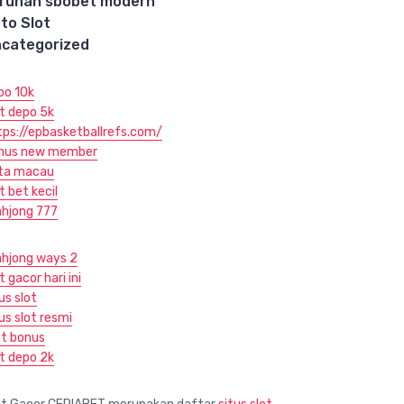
ruhan sbobet modern
to Slot
categorized
po 10k
ot depo 5k
tps://epbasketballrefs.com/
nus new member
ta macau
t bet kecil
hjong 777
hjong ways 2
t gacor hari ini
us slot
us slot resmi
ot bonus
ot depo 2k