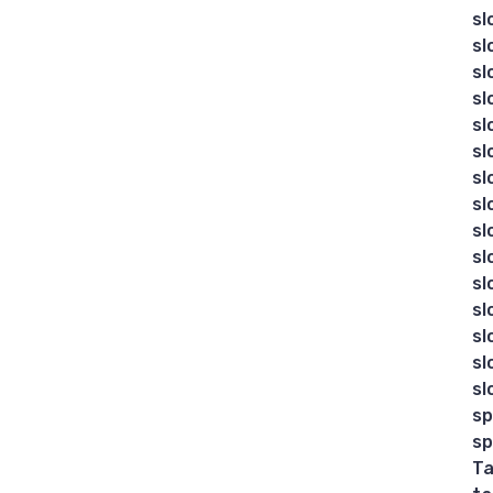
sl
sl
sl
sl
sl
sl
sl
sl
sl
sl
sl
sl
sl
sl
sl
s
s
Ta