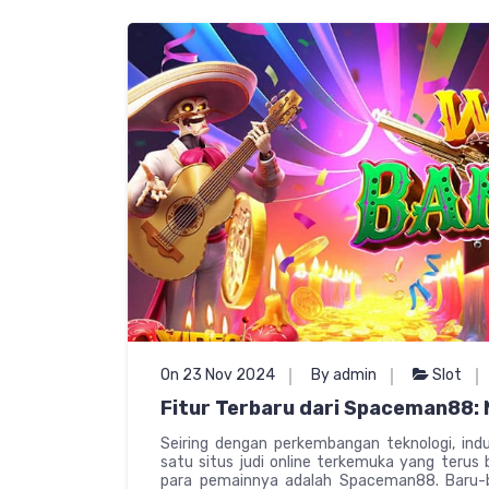
On 23 Nov 2024
By admin
Slot
Fitur Terbaru dari Spaceman88
Seiring dengan perkembangan teknologi, indu
satu situs judi online terkemuka yang teru
para pemainnya adalah Spaceman88. Baru-b