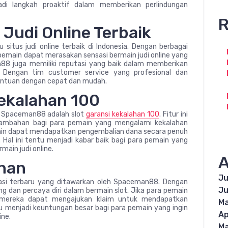
adi langkah proaktif dalam memberikan perlindungan
R
Judi Online Terbaik
situs judi online terbaik di Indonesia. Dengan berbagai
emain dapat merasakan sensasi bermain judi online yang
n88 juga memiliki reputasi yang baik dalam memberikan
. Dengan tim customer service yang profesional dan
antuan dengan cepat dan mudah.
Kekalahan 100
eh Spaceman88 adalah slot
garansi kekalahan 100
. Fitur ini
tambahan bagi para pemain yang mengalami kekalahan
emain dapat mendapatkan pengembalian dana secara penuh
 Hal ini tentu menjadi kabar baik bagi para pemain yang
ain judi online.
A
ahan
Ju
vasi terbaru yang ditawarkan oleh Spaceman88. Dengan
Ju
ang dan percaya diri dalam bermain slot. Jika para pemain
 mereka dapat mengajukan klaim untuk mendapatkan
Ma
u menjadi keuntungan besar bagi para pemain yang ingin
Ap
ine.
Ma