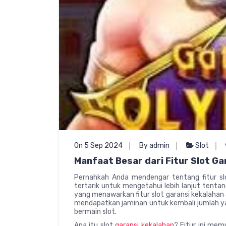
On 5 Sep 2024
By admin
Slot
Manfaat Besar dari Fitur Slot 
Pernahkah Anda mendengar tentang fitur sl
tertarik untuk mengetahui lebih lanjut tentang
yang menawarkan fitur slot garansi kekalahan
mendapatkan jaminan untuk kembali jumlah y
bermain slot.
Apa itu slot
garansi kekalahan
? Fitur ini me