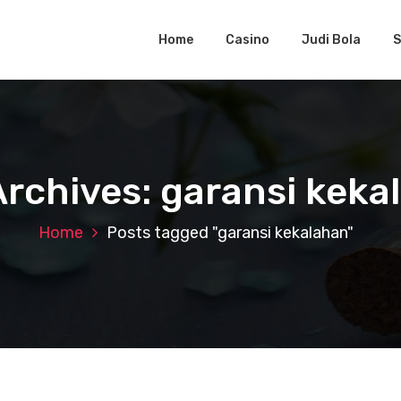
Home
Casino
Judi Bola
S
Archives: garansi keka
Home
Posts tagged "garansi kekalahan"