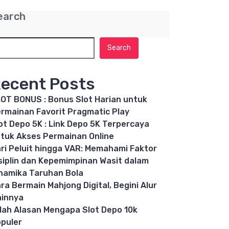
earch
Search
ecent Posts
OT BONUS : Bonus Slot Harian untuk
rmainan Favorit Pragmatic Play
ot Depo 5K : Link Depo 5K Terpercaya
tuk Akses Permainan Online
ri Peluit hingga VAR: Memahami Faktor
siplin dan Kepemimpinan Wasit dalam
namika Taruhan Bola
ra Bermain Mahjong Digital, Begini Alur
innya
ilah Alasan Mengapa Slot Depo 10k
puler