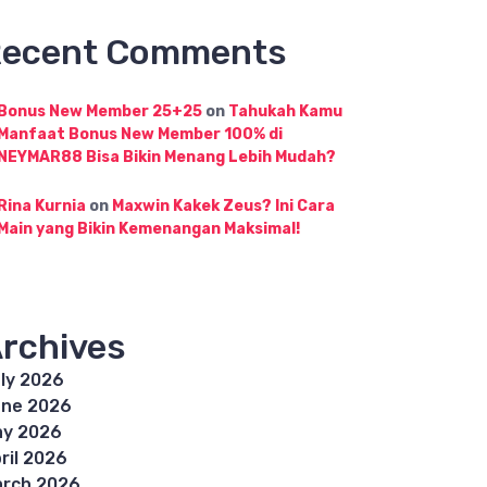
ecent Comments
Bonus New Member 25+25
on
Tahukah Kamu
Manfaat Bonus New Member 100% di
NEYMAR88 Bisa Bikin Menang Lebih Mudah?
Rina Kurnia
on
Maxwin Kakek Zeus? Ini Cara
Main yang Bikin Kemenangan Maksimal!
rchives
ly 2026
ne 2026
y 2026
ril 2026
rch 2026