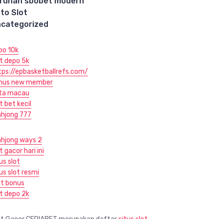
ruhan sbobet modern
to Slot
categorized
po 10k
ot depo 5k
tps://epbasketballrefs.com/
nus new member
ta macau
t bet kecil
hjong 777
hjong ways 2
t gacor hari ini
us slot
us slot resmi
ot bonus
ot depo 2k