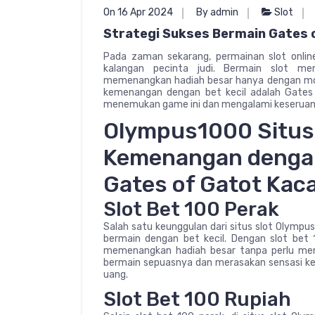
On 16 Apr 2024
By admin
Slot
Strategi Sukses Bermain Gates o
Pada zaman sekarang, permainan slot online
kalangan pecinta judi. Bermain slot m
memenangkan hadiah besar hanya dengan mod
kemenangan dengan bet kecil adalah Gates 
menemukan game ini dan mengalami keseruan 
Olympus1000 Situs
Kemenangan dengan
Gates of Gatot Kac
Slot Bet 100 Perak
Salah satu keunggulan dari situs slot Olym
bermain dengan bet kecil. Dengan slot be
memenangkan hadiah besar tanpa perlu meng
bermain sepuasnya dan merasakan sensasi ke
uang.
Slot Bet 100 Rupiah