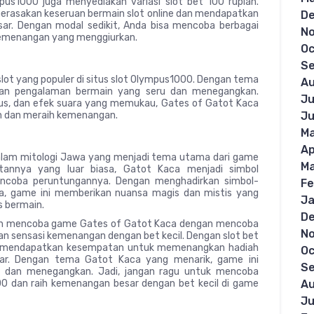
mpus1000 juga menyediakan variasi slot bet 100 rupiah.
 merasakan keseruan bermain slot online dan mendapatkan
D
r. Dengan modal sedikit, Anda bisa mencoba berbagai
N
kemenangan yang menggiurkan.
Oc
S
lot yang populer di situs slot Olympus1000. Dengan tema
Au
kan pengalaman bermain yang seru dan menegangkan.
Ju
lus, dan efek suara yang memukau, Gates of Gatot Kaca
n dan meraih kemenangan.
Ju
Ma
Ap
dalam mitologi Jawa yang menjadi tema utama dari game
Ma
annya yang luar biasa, Gatot Kaca menjadi simbol
encoba peruntungannya. Dengan menghadirkan simbol-
Fe
a, game ini memberikan nuansa magis dan mistis yang
Ja
 bermain.
D
dan mencoba game Gates of Gatot Kaca dengan mencoba
N
an sensasi kemenangan dengan bet kecil. Dengan slot bet
isa mendapatkan kesempatan untuk memenangkan hadiah
Oc
sar. Dengan tema Gatot Kaca yang menarik, game ini
S
 dan menegangkan. Jadi, jangan ragu untuk mencoba
00 dan raih kemenangan besar dengan bet kecil di game
Au
Ju