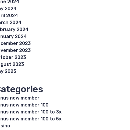
ne 2024
y 2024
ril 2024
rch 2024
bruary 2024
nuary 2024
ecember 2023
ovember 2023
tober 2023
gust 2023
y 2023
ategories
onus new member
nus new member 100
nus new member 100 to 3x
nus new member 100 to 5x
sino