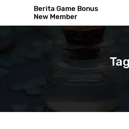
S
Berita Game Bonus
k
New Member
i
p
t
o
c
o
n
Tag
t
e
n
t