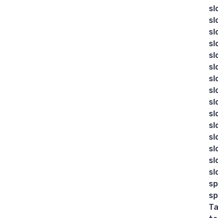
sl
sl
sl
sl
sl
sl
sl
sl
sl
sl
sl
sl
sl
sl
sl
s
s
Ta