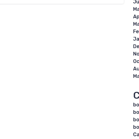
Ju
Ma
Ap
Ma
Fe
Ja
D
N
Oc
Au
Ma
C
b
bo
bo
bo
Ca