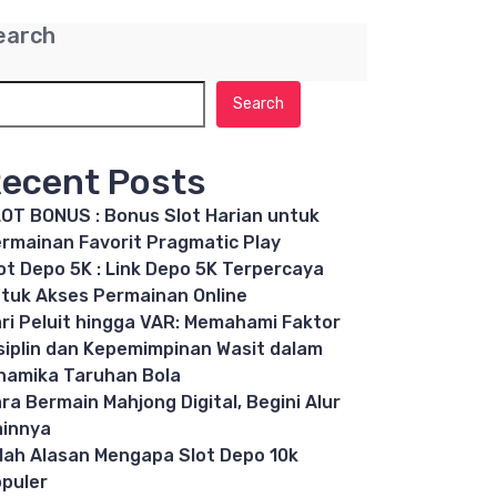
earch
Search
ecent Posts
OT BONUS : Bonus Slot Harian untuk
rmainan Favorit Pragmatic Play
ot Depo 5K : Link Depo 5K Terpercaya
tuk Akses Permainan Online
ri Peluit hingga VAR: Memahami Faktor
siplin dan Kepemimpinan Wasit dalam
namika Taruhan Bola
ra Bermain Mahjong Digital, Begini Alur
innya
ilah Alasan Mengapa Slot Depo 10k
puler