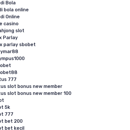
di Bola
di bola online
di Online
ve casino
hjong slot
x Parlay
x parlay sbobet
eymar88
ympus1000
obet
bobet88
tus 777
tus slot bonus new member
tus slot bonus new member 100
ot
ot 5k
ot 777
ot bet 200
ot bet kecil