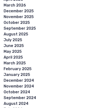
March 2026
December 2025
November 2025
October 2025
September 2025
August 2025
July 2025
June 2025
May 2025
April 2025
March 2025
February 2025
January 2025
December 2024
November 2024
October 2024
September 2024
August 2024