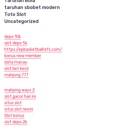
Taruhan Bola
taruhan sbobet modern
Toto Slot
Uncategorized
depo 10k
slot depo 5k
https://epbasketballrefs.com/
bonus new member
data macau
slot bet kecil
mahjong 777
mahjong ways 2
slot gacor hari ini
situs slot
situs slot resmi
Slot bonus
slot depo 2k