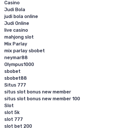
Casino
Judi Bola
judi bola online
Judi Online
live casino
mahjong slot
Mix Parlay
mix parlay sbobet
neymar88
Olympus1000
sbobet
sbobet88
Situs 777
situs slot bonus new member
situs slot bonus new member 100
Slot
slot 5k
slot 777
slot bet 200