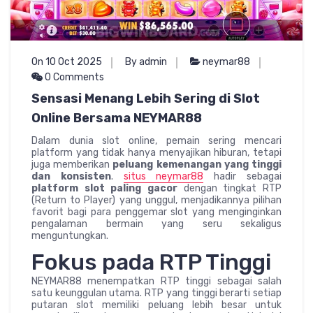
On 10 Oct 2025
By admin
neymar88
0 Comments
Sensasi Menang Lebih Sering di Slot
Online Bersama NEYMAR88
Dalam dunia slot online, pemain sering mencari
platform yang tidak hanya menyajikan hiburan, tetapi
juga memberikan
peluang kemenangan yang tinggi
dan konsisten
.
situs neymar88
hadir sebagai
platform slot paling gacor
dengan tingkat RTP
(Return to Player) yang unggul, menjadikannya pilihan
favorit bagi para penggemar slot yang menginginkan
pengalaman bermain yang seru sekaligus
menguntungkan.
Fokus pada RTP Tinggi
NEYMAR88 menempatkan RTP tinggi sebagai salah
satu keunggulan utama. RTP yang tinggi berarti setiap
putaran slot memiliki peluang lebih besar untuk