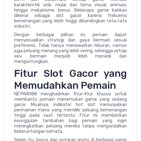
karakteristik unik, mulai dari tema visual, animasi,
hingga mekanisme bonus. Beberapa game bahkan
dikenal sebagai slot gacor karena frekuensi
kemenangan yang lebih tinggi dibandingkan rata-rata
industri.
Dengan berbagai pilihan ini, pemain dapat
menyesuaikan strategi dan gaya bermain sesuai
preferensi. Tidak hanya menawarkan hiburan, namun
juga peluang menang yang lebih sering, sehingga setiap
sesi bermain menjadi lebih menarik dan
menguntungkan.
Fitur Slot Gacor yang
Memudahkan Pemain
NEYMAR88 menghadirkan fitur-fitur khusus untuk
membantu pemain menemukan game yang sedang
gacor. Misalnya, indikator hot slot menunjukkan
permainan mana yang memiliki peluang kemenangan
tinggi pada saat tertentu. Fitur ini memberikan
keunggulan tambahan bagi pemain yang ingin
meningkatkan peluang mereka tanpa mengandalkan
keberuntungan semata.
Selain itu, bonus dan putaran gratis di berbagai game