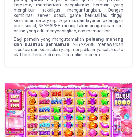
ternama, memberikan pengalaman bermain yang
menghibur sekaligus menguntungkan. Dengan
kombinasi server stabil, game berkualitas tinggi,
keamanan data yang terjamin, dan layanan pelanggan
profesional, NEYMAR88 menciptakan pengalaman slot
online yang adil, menyenangkan, dan memuaskan.
Bagi pemain yang mengutamakan
peluang menang
dan kualitas permainan
, NEYMAR88 menawarkan
reputasi dan keandalan yang menjadikannya salah satu
platform terbaik di dunia slot online modern.