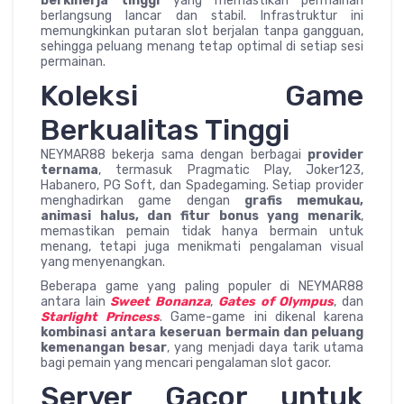
berkinerja tinggi
yang memastikan permainan
berlangsung lancar dan stabil. Infrastruktur ini
memungkinkan putaran slot berjalan tanpa gangguan,
sehingga peluang menang tetap optimal di setiap sesi
permainan.
Koleksi Game
Berkualitas Tinggi
NEYMAR88 bekerja sama dengan berbagai
provider
ternama
, termasuk Pragmatic Play, Joker123,
Habanero, PG Soft, dan Spadegaming. Setiap provider
menghadirkan game dengan
grafis memukau,
animasi halus, dan fitur bonus yang menarik
,
memastikan pemain tidak hanya bermain untuk
menang, tetapi juga menikmati pengalaman visual
yang menyenangkan.
Beberapa game yang paling populer di NEYMAR88
antara lain
Sweet Bonanza
,
Gates of Olympus
, dan
Starlight Princess
. Game-game ini dikenal karena
kombinasi antara keseruan bermain dan peluang
kemenangan besar
, yang menjadi daya tarik utama
bagi pemain yang mencari pengalaman slot gacor.
Server Gacor untuk