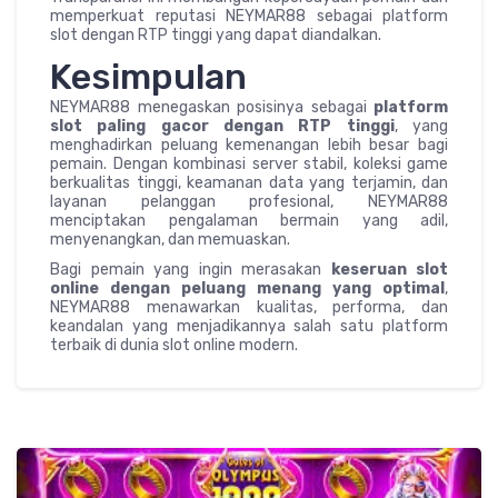
memperkuat reputasi NEYMAR88 sebagai platform
slot dengan RTP tinggi yang dapat diandalkan.
Kesimpulan
NEYMAR88 menegaskan posisinya sebagai
platform
slot paling gacor dengan RTP tinggi
, yang
menghadirkan peluang kemenangan lebih besar bagi
pemain. Dengan kombinasi server stabil, koleksi game
berkualitas tinggi, keamanan data yang terjamin, dan
layanan pelanggan profesional, NEYMAR88
menciptakan pengalaman bermain yang adil,
menyenangkan, dan memuaskan.
Bagi pemain yang ingin merasakan
keseruan slot
online dengan peluang menang yang optimal
,
NEYMAR88 menawarkan kualitas, performa, dan
keandalan yang menjadikannya salah satu platform
terbaik di dunia slot online modern.