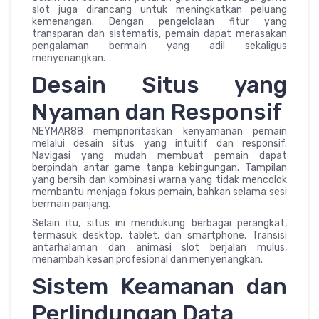
slot juga dirancang untuk meningkatkan peluang
kemenangan. Dengan pengelolaan fitur yang
transparan dan sistematis, pemain dapat merasakan
pengalaman bermain yang adil sekaligus
menyenangkan.
Desain Situs yang
Nyaman dan Responsif
NEYMAR88 memprioritaskan kenyamanan pemain
melalui desain situs yang intuitif dan responsif.
Navigasi yang mudah membuat pemain dapat
berpindah antar game tanpa kebingungan. Tampilan
yang bersih dan kombinasi warna yang tidak mencolok
membantu menjaga fokus pemain, bahkan selama sesi
bermain panjang.
Selain itu, situs ini mendukung berbagai perangkat,
termasuk desktop, tablet, dan smartphone. Transisi
antarhalaman dan animasi slot berjalan mulus,
menambah kesan profesional dan menyenangkan.
Sistem Keamanan dan
Perlindungan Data