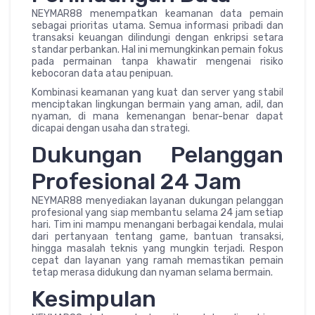
NEYMAR88 menempatkan keamanan data pemain
sebagai prioritas utama. Semua informasi pribadi dan
transaksi keuangan dilindungi dengan enkripsi setara
standar perbankan. Hal ini memungkinkan pemain fokus
pada permainan tanpa khawatir mengenai risiko
kebocoran data atau penipuan.
Kombinasi keamanan yang kuat dan server yang stabil
menciptakan lingkungan bermain yang aman, adil, dan
nyaman, di mana kemenangan benar-benar dapat
dicapai dengan usaha dan strategi.
Dukungan Pelanggan
Profesional 24 Jam
NEYMAR88 menyediakan layanan dukungan pelanggan
profesional yang siap membantu selama 24 jam setiap
hari. Tim ini mampu menangani berbagai kendala, mulai
dari pertanyaan tentang game, bantuan transaksi,
hingga masalah teknis yang mungkin terjadi. Respon
cepat dan layanan yang ramah memastikan pemain
tetap merasa didukung dan nyaman selama bermain.
Kesimpulan