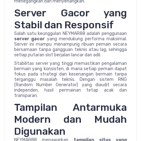
menegangkan dan menyenangkan.
Server Gacor yang
Stabil dan Responsif
Salah satu keunggulan NEYMAR88 adalah penggunaan
server gacor
yang mendukung performa maksimal.
Server ini mampu menampung ribuan pemain secara
bersamaan tanpa gangguan teknis atau lag, sehingga
setiap putaran slot berjalan lancar dan adil.
Stabilitas server yang tinggi memastikan pengalaman
bermain yang konsisten, di mana setiap pemain dapat
fokus pada strategi dan kesenangan bermain tanpa
terganggu masalah teknis. Dengan sistem RNG
(Random Number Generator) yang diaudit secara
independen, hasil permainan tetap acak dan
transparan.
Tampilan Antarmuka
Modern dan Mudah
Digunakan
NEYMAR88 menawarkan
tampilan situs yang