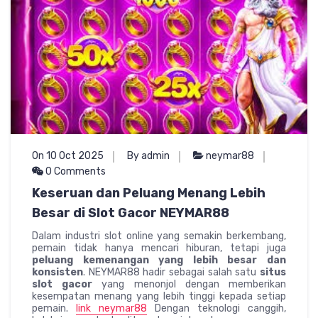
On 10 Oct 2025
By admin
neymar88
0 Comments
Keseruan dan Peluang Menang Lebih
Besar di Slot Gacor NEYMAR88
Dalam industri slot online yang semakin berkembang,
pemain tidak hanya mencari hiburan, tetapi juga
peluang kemenangan yang lebih besar dan
konsisten
. NEYMAR88 hadir sebagai salah satu
situs
slot gacor
yang menonjol dengan memberikan
kesempatan menang yang lebih tinggi kepada setiap
pemain.
link neymar88
Dengan teknologi canggih,