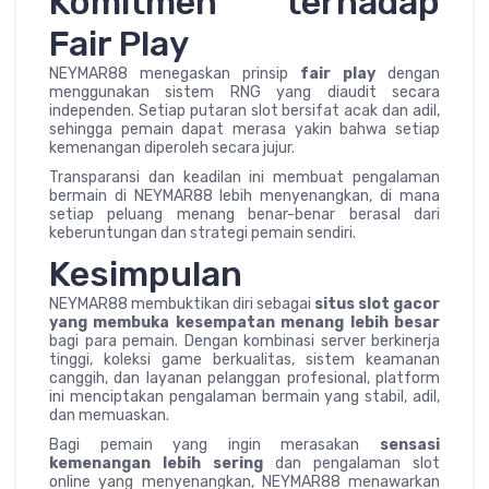
Komitmen terhadap
Fair Play
NEYMAR88 menegaskan prinsip
fair play
dengan
menggunakan sistem RNG yang diaudit secara
independen. Setiap putaran slot bersifat acak dan adil,
sehingga pemain dapat merasa yakin bahwa setiap
kemenangan diperoleh secara jujur.
Transparansi dan keadilan ini membuat pengalaman
bermain di NEYMAR88 lebih menyenangkan, di mana
setiap peluang menang benar-benar berasal dari
keberuntungan dan strategi pemain sendiri.
Kesimpulan
NEYMAR88 membuktikan diri sebagai
situs slot gacor
yang membuka kesempatan menang lebih besar
bagi para pemain. Dengan kombinasi server berkinerja
tinggi, koleksi game berkualitas, sistem keamanan
canggih, dan layanan pelanggan profesional, platform
ini menciptakan pengalaman bermain yang stabil, adil,
dan memuaskan.
Bagi pemain yang ingin merasakan
sensasi
kemenangan lebih sering
dan pengalaman slot
online yang menyenangkan, NEYMAR88 menawarkan