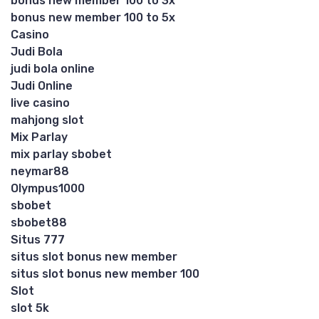
bonus new member 100 to 3x
bonus new member 100 to 5x
Casino
Judi Bola
judi bola online
Judi Online
live casino
mahjong slot
Mix Parlay
mix parlay sbobet
neymar88
Olympus1000
sbobet
sbobet88
Situs 777
situs slot bonus new member
situs slot bonus new member 100
Slot
slot 5k