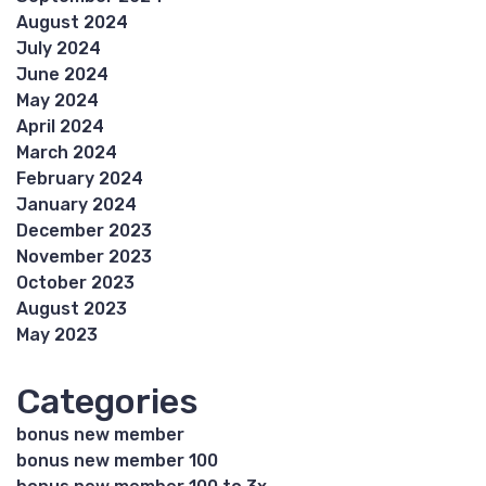
August 2024
July 2024
June 2024
May 2024
April 2024
March 2024
February 2024
January 2024
December 2023
November 2023
October 2023
August 2023
May 2023
Categories
bonus new member
bonus new member 100