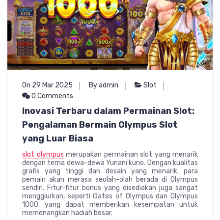
On 29 Mar 2025
By admin
Slot
0 Comments
Inovasi Terbaru dalam Permainan Slot:
Pengalaman Bermain Olympus Slot
yang Luar Biasa
slot olympus
merupakan permainan slot yang menarik
dengan tema dewa-dewa Yunani kuno. Dengan kualitas
grafis yang tinggi dan desain yang menarik, para
pemain akan merasa seolah-olah berada di Olympus
sendiri. Fitur-fitur bonus yang disediakan juga sangat
menggiurkan, seperti Gates of Olympus dan Olympus
1000, yang dapat memberikan kesempatan untuk
memenangkan hadiah besar.