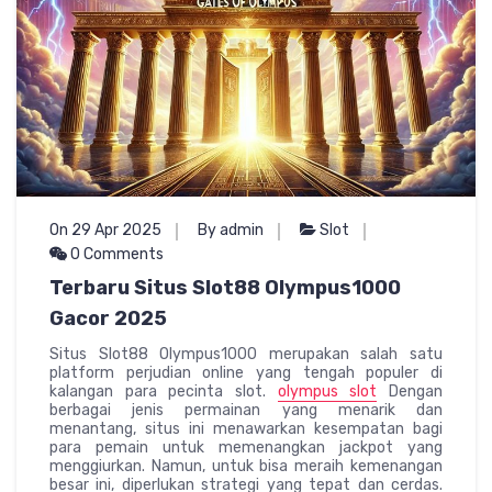
On 29 Apr 2025
By admin
Slot
0 Comments
Terbaru Situs Slot88 Olympus1000
Gacor 2025
Situs Slot88 Olympus1000 merupakan salah satu
platform perjudian online yang tengah populer di
kalangan para pecinta slot.
olympus slot
Dengan
berbagai jenis permainan yang menarik dan
menantang, situs ini menawarkan kesempatan bagi
para pemain untuk memenangkan jackpot yang
menggiurkan. Namun, untuk bisa meraih kemenangan
besar ini, diperlukan strategi yang tepat dan cerdas.