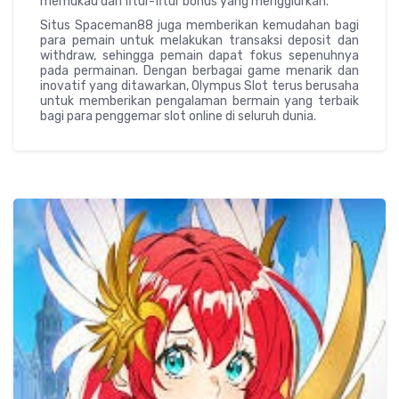
memukau dan fitur-fitur bonus yang menggiurkan.
Situs Spaceman88 juga memberikan kemudahan bagi
para pemain untuk melakukan transaksi deposit dan
withdraw, sehingga pemain dapat fokus sepenuhnya
pada permainan. Dengan berbagai game menarik dan
inovatif yang ditawarkan, Olympus Slot terus berusaha
untuk memberikan pengalaman bermain yang terbaik
bagi para penggemar slot online di seluruh dunia.