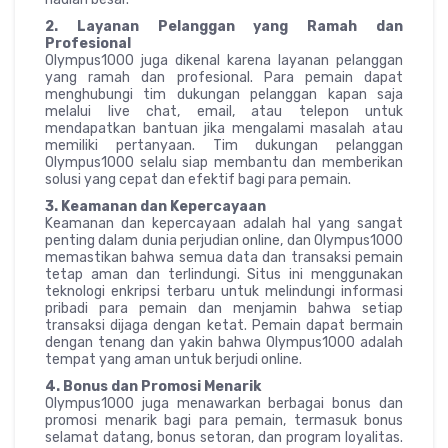
2. Layanan Pelanggan yang Ramah dan
Profesional
Olympus1000 juga dikenal karena layanan pelanggan
yang ramah dan profesional. Para pemain dapat
menghubungi tim dukungan pelanggan kapan saja
melalui live chat, email, atau telepon untuk
mendapatkan bantuan jika mengalami masalah atau
memiliki pertanyaan. Tim dukungan pelanggan
Olympus1000 selalu siap membantu dan memberikan
solusi yang cepat dan efektif bagi para pemain.
3. Keamanan dan Kepercayaan
Keamanan dan kepercayaan adalah hal yang sangat
penting dalam dunia perjudian online, dan Olympus1000
memastikan bahwa semua data dan transaksi pemain
tetap aman dan terlindungi. Situs ini menggunakan
teknologi enkripsi terbaru untuk melindungi informasi
pribadi para pemain dan menjamin bahwa setiap
transaksi dijaga dengan ketat. Pemain dapat bermain
dengan tenang dan yakin bahwa Olympus1000 adalah
tempat yang aman untuk berjudi online.
4. Bonus dan Promosi Menarik
Olympus1000 juga menawarkan berbagai bonus dan
promosi menarik bagi para pemain, termasuk bonus
selamat datang, bonus setoran, dan program loyalitas.