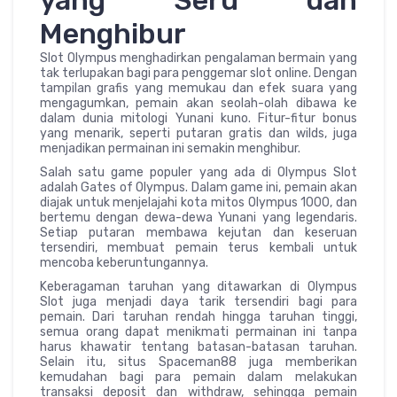
yang Seru dan
Menghibur
Slot Olympus menghadirkan pengalaman bermain yang
tak terlupakan bagi para penggemar slot online. Dengan
tampilan grafis yang memukau dan efek suara yang
mengagumkan, pemain akan seolah-olah dibawa ke
dalam dunia mitologi Yunani kuno. Fitur-fitur bonus
yang menarik, seperti putaran gratis dan wilds, juga
menjadikan permainan ini semakin menghibur.
Salah satu game populer yang ada di Olympus Slot
adalah Gates of Olympus. Dalam game ini, pemain akan
diajak untuk menjelajahi kota mitos Olympus 1000, dan
bertemu dengan dewa-dewa Yunani yang legendaris.
Setiap putaran membawa kejutan dan keseruan
tersendiri, membuat pemain terus kembali untuk
mencoba keberuntungannya.
Keberagaman taruhan yang ditawarkan di Olympus
Slot juga menjadi daya tarik tersendiri bagi para
pemain. Dari taruhan rendah hingga taruhan tinggi,
semua orang dapat menikmati permainan ini tanpa
harus khawatir tentang batasan-batasan taruhan.
Selain itu, situs Spaceman88 juga memberikan
kemudahan bagi para pemain dalam melakukan
transaksi deposit dan withdraw, sehingga pemain