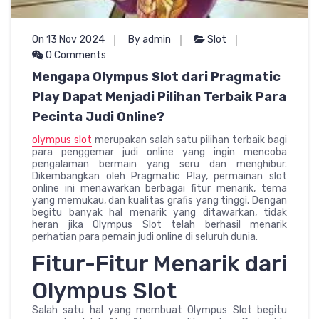
On 13 Nov 2024
By admin
Slot
0 Comments
Mengapa Olympus Slot dari Pragmatic
Play Dapat Menjadi Pilihan Terbaik Para
Pecinta Judi Online?
olympus slot
merupakan salah satu pilihan terbaik bagi
para penggemar judi online yang ingin mencoba
pengalaman bermain yang seru dan menghibur.
Dikembangkan oleh Pragmatic Play, permainan slot
online ini menawarkan berbagai fitur menarik, tema
yang memukau, dan kualitas grafis yang tinggi. Dengan
begitu banyak hal menarik yang ditawarkan, tidak
heran jika Olympus Slot telah berhasil menarik
perhatian para pemain judi online di seluruh dunia.
Fitur-Fitur Menarik dari
Olympus Slot
Salah satu hal yang membuat Olympus Slot begitu