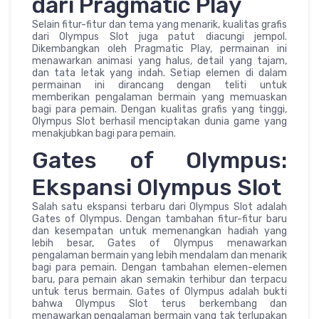
dari Pragmatic Play
Selain fitur-fitur dan tema yang menarik, kualitas grafis
dari Olympus Slot juga patut diacungi jempol.
Dikembangkan oleh Pragmatic Play, permainan ini
menawarkan animasi yang halus, detail yang tajam,
dan tata letak yang indah. Setiap elemen di dalam
permainan ini dirancang dengan teliti untuk
memberikan pengalaman bermain yang memuaskan
bagi para pemain. Dengan kualitas grafis yang tinggi,
Olympus Slot berhasil menciptakan dunia game yang
menakjubkan bagi para pemain.
Gates of Olympus:
Ekspansi Olympus Slot
Salah satu ekspansi terbaru dari Olympus Slot adalah
Gates of Olympus. Dengan tambahan fitur-fitur baru
dan kesempatan untuk memenangkan hadiah yang
lebih besar, Gates of Olympus menawarkan
pengalaman bermain yang lebih mendalam dan menarik
bagi para pemain. Dengan tambahan elemen-elemen
baru, para pemain akan semakin terhibur dan terpacu
untuk terus bermain. Gates of Olympus adalah bukti
bahwa Olympus Slot terus berkembang dan
menawarkan pengalaman bermain yang tak terlupakan