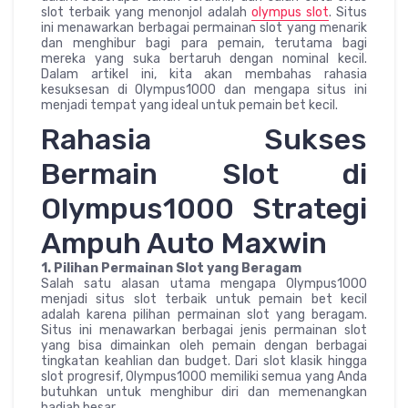
slot terbaik yang menonjol adalah
olympus slot
. Situs
ini menawarkan berbagai permainan slot yang menarik
dan menghibur bagi para pemain, terutama bagi
mereka yang suka bertaruh dengan nominal kecil.
Dalam artikel ini, kita akan membahas rahasia
kesuksesan di Olympus1000 dan mengapa situs ini
menjadi tempat yang ideal untuk pemain bet kecil.
Rahasia Sukses
Bermain Slot di
Olympus1000 Strategi
Ampuh Auto Maxwin
1. Pilihan Permainan Slot yang Beragam
Salah satu alasan utama mengapa Olympus1000
menjadi situs slot terbaik untuk pemain bet kecil
adalah karena pilihan permainan slot yang beragam.
Situs ini menawarkan berbagai jenis permainan slot
yang bisa dimainkan oleh pemain dengan berbagai
tingkatan keahlian dan budget. Dari slot klasik hingga
slot progresif, Olympus1000 memiliki semua yang Anda
butuhkan untuk menghibur diri dan memenangkan
hadiah besar.