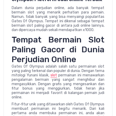
Dalam dunia perjudian online, ada banyak tempat
bermain slot yang menarik perhatian para pemain.
Namun, tidak banyak yang bisa menyaingi popularitas
Gates Of Olympus. Tempat ini dikenal sebagai tempat
bermain slot paling gacor di antara judi online lainnya,
dan dipercaya mudah sekali mendapatkan x1000.
Tempat Bermain Slot
Paling Gacor di Dunia
Perjudian Online
Gates Of Olympus adalah salah satu permainan slot
yang paling terkenal dan populer di dunia. Dengan tema
mitologi Yunani klasik,
slot
permainan ini menawarkan
pengalaman bermain yang sangat menghibur dan
mengasyikkan. Dengan grafis yang mengesankan dan
fitur bonus yang menggiurkan, tidak heran jika
permainan ini menjadi favorit di kalangan pemain judi
online.
Fitur-fitur unik yang ditawarkan oleh Gates Of Olympus
membuat permainan ini begitu menarik. Dari kali
pertama anda membuka permainan ini, anda akan