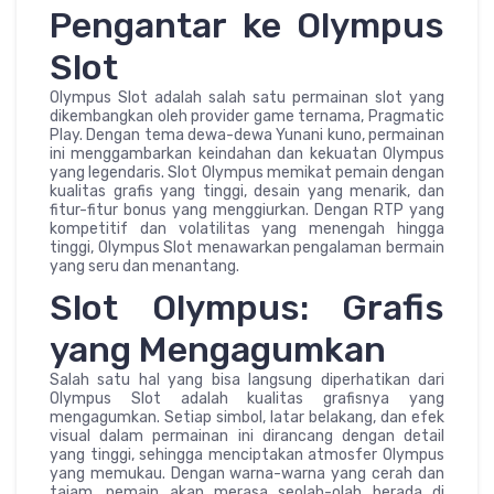
Pengantar ke Olympus
Slot
Olympus Slot adalah salah satu permainan slot yang
dikembangkan oleh provider game ternama, Pragmatic
Play. Dengan tema dewa-dewa Yunani kuno, permainan
ini menggambarkan keindahan dan kekuatan Olympus
yang legendaris. Slot Olympus memikat pemain dengan
kualitas grafis yang tinggi, desain yang menarik, dan
fitur-fitur bonus yang menggiurkan. Dengan RTP yang
kompetitif dan volatilitas yang menengah hingga
tinggi, Olympus Slot menawarkan pengalaman bermain
yang seru dan menantang.
Slot Olympus: Grafis
yang Mengagumkan
Salah satu hal yang bisa langsung diperhatikan dari
Olympus Slot adalah kualitas grafisnya yang
mengagumkan. Setiap simbol, latar belakang, dan efek
visual dalam permainan ini dirancang dengan detail
yang tinggi, sehingga menciptakan atmosfer Olympus
yang memukau. Dengan warna-warna yang cerah dan
tajam, pemain akan merasa seolah-olah berada di