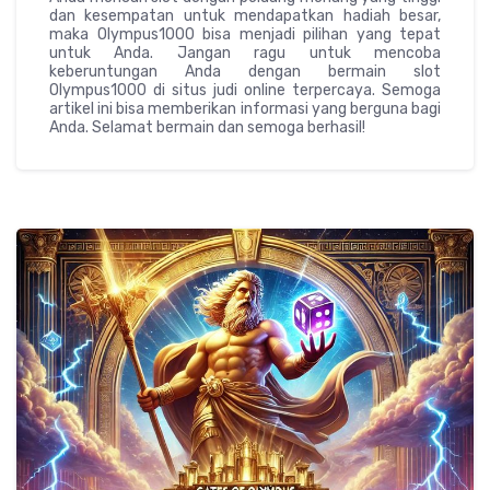
dan kesempatan untuk mendapatkan hadiah besar,
maka Olympus1000 bisa menjadi pilihan yang tepat
untuk Anda. Jangan ragu untuk mencoba
keberuntungan Anda dengan bermain slot
Olympus1000 di situs judi online terpercaya. Semoga
artikel ini bisa memberikan informasi yang berguna bagi
Anda. Selamat bermain dan semoga berhasil!