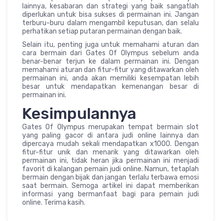
lainnya, kesabaran dan strategi yang baik sangatlah
diperlukan untuk bisa sukses di permainan ini. Jangan
terburu-buru dalam mengambil keputusan, dan selalu
perhatikan setiap putaran permainan dengan baik.
Selain itu, penting juga untuk memahami aturan dan
cara bermain dari Gates Of Olympus sebelum anda
benar-benar terjun ke dalam permainan ini. Dengan
memahami aturan dan fitur-fitur yang ditawarkan oleh
permainan ini, anda akan memiliki kesempatan lebih
besar untuk mendapatkan kemenangan besar di
permainan ini.
Kesimpulannya
Gates Of Olympus merupakan tempat bermain slot
yang paling gacor di antara judi online lainnya dan
dipercaya mudah sekali mendapatkan x1000. Dengan
fitur-fitur unik dan menarik yang ditawarkan oleh
permainan ini, tidak heran jika permainan ini menjadi
favorit di kalangan pemain judi online. Namun, tetaplah
bermain dengan bijak dan jangan terlalu terbawa emosi
saat bermain. Semoga artikel ini dapat memberikan
informasi yang bermanfaat bagi para pemain judi
online. Terima kasih.