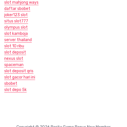
slot mahjong ways
daftar sbobet
joker123 slot
situs slot777
olympus slot
slot kamboja
server thailand
slot 10 ribu
slot deposit
nexus slot
spaceman
slot deposit qris
slot gacor hari ini
sbobet
slot depo 5k