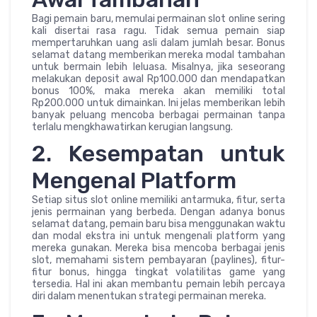
Bagi pemain baru, memulai permainan slot online sering
kali disertai rasa ragu. Tidak semua pemain siap
mempertaruhkan uang asli dalam jumlah besar. Bonus
selamat datang memberikan mereka modal tambahan
untuk bermain lebih leluasa. Misalnya, jika seseorang
melakukan deposit awal Rp100.000 dan mendapatkan
bonus 100%, maka mereka akan memiliki total
Rp200.000 untuk dimainkan. Ini jelas memberikan lebih
banyak peluang mencoba berbagai permainan tanpa
terlalu mengkhawatirkan kerugian langsung.
2. Kesempatan untuk
Mengenal Platform
Setiap situs slot online memiliki antarmuka, fitur, serta
jenis permainan yang berbeda. Dengan adanya bonus
selamat datang, pemain baru bisa menggunakan waktu
dan modal ekstra ini untuk mengenali platform yang
mereka gunakan. Mereka bisa mencoba berbagai jenis
slot, memahami sistem pembayaran (paylines), fitur-
fitur bonus, hingga tingkat volatilitas game yang
tersedia. Hal ini akan membantu pemain lebih percaya
diri dalam menentukan strategi permainan mereka.