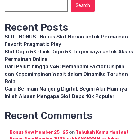
Search
Recent Posts
SLOT BONUS : Bonus Slot Harian untuk Permainan
Favorit Pragmatic Play
Slot Depo 5K : Link Depo 5K Terpercaya untuk Akses
Permainan Online
Dari Peluit hingga VAR: Memahami Faktor Disiplin
dan Kepemimpinan Wasit dalam Dinamika Taruhan
Bola
Cara Bermain Mahjong Digital, Begini Alur Mainnya
Inilah Alasan Mengapa Slot Depo 10k Populer
Recent Comments
Bonus New Member 25+25
on
Tahukah Kamu Manfaat
Bonus New Member 100% di NEYMAR88 Bisa Bikin