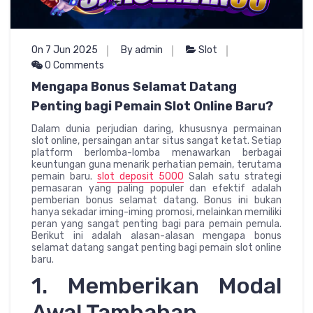
On 7 Jun 2025
By admin
Slot
0 Comments
Mengapa Bonus Selamat Datang
Penting bagi Pemain Slot Online Baru?
Dalam dunia perjudian daring, khususnya permainan
slot online, persaingan antar situs sangat ketat. Setiap
platform berlomba-lomba menawarkan berbagai
keuntungan guna menarik perhatian pemain, terutama
pemain baru.
slot deposit 5000
Salah satu strategi
pemasaran yang paling populer dan efektif adalah
pemberian bonus selamat datang. Bonus ini bukan
hanya sekadar iming-iming promosi, melainkan memiliki
peran yang sangat penting bagi para pemain pemula.
Berikut ini adalah alasan-alasan mengapa bonus
selamat datang sangat penting bagi pemain slot online
baru.
1. Memberikan Modal
Awal Tambahan