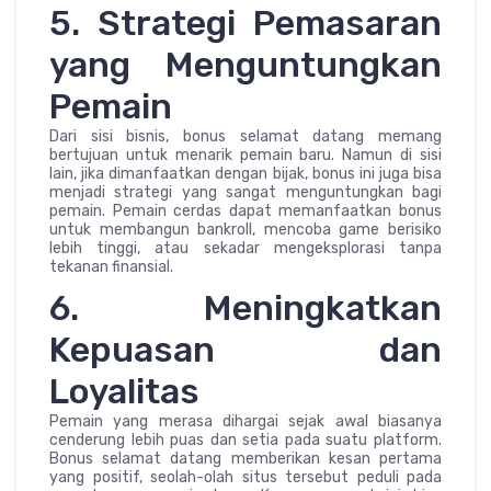
5. Strategi Pemasaran
yang Menguntungkan
Pemain
Dari sisi bisnis, bonus selamat datang memang
bertujuan untuk menarik pemain baru. Namun di sisi
lain, jika dimanfaatkan dengan bijak, bonus ini juga bisa
menjadi strategi yang sangat menguntungkan bagi
pemain. Pemain cerdas dapat memanfaatkan bonus
untuk membangun bankroll, mencoba game berisiko
lebih tinggi, atau sekadar mengeksplorasi tanpa
tekanan finansial.
6. Meningkatkan
Kepuasan dan
Loyalitas
Pemain yang merasa dihargai sejak awal biasanya
cenderung lebih puas dan setia pada suatu platform.
Bonus selamat datang memberikan kesan pertama
yang positif, seolah-olah situs tersebut peduli pada