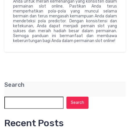
Anda untuk meraih kemenangan yang konsisten dalam
permainan slot online. Pastikan Anda terus
memperhatikan pola-pola yang muncul selama
bermain dan terus mengasah kemampuan Anda dalam
mendeteksi pola predictor. Dengan konsistensi dan
ketekunan, Anda dapat menjadi pemain slot yang
sukses dan meraih hadiah besar dalam permainan.
Semoga panduan ini bermanfaat dan membawa
keberuntungan bagi Anda dalam permainan slot online!
Search
Search
Recent Posts