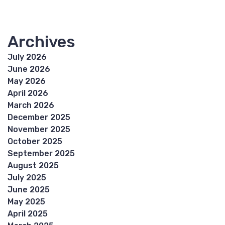
Archives
July 2026
June 2026
May 2026
April 2026
March 2026
December 2025
November 2025
October 2025
September 2025
August 2025
July 2025
June 2025
May 2025
April 2025