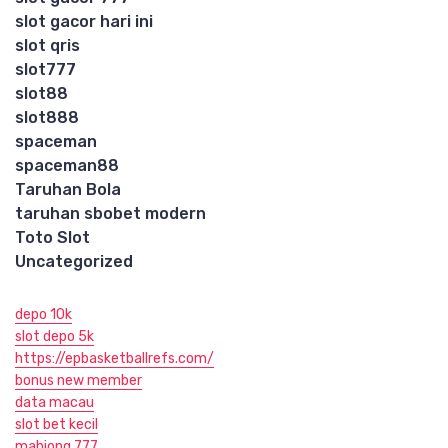
slot gacor hari ini
slot qris
slot777
slot88
slot888
spaceman
spaceman88
Taruhan Bola
taruhan sbobet modern
Toto Slot
Uncategorized
depo 10k
slot depo 5k
https://epbasketballrefs.com/
bonus new member
data macau
slot bet kecil
mahjong 777