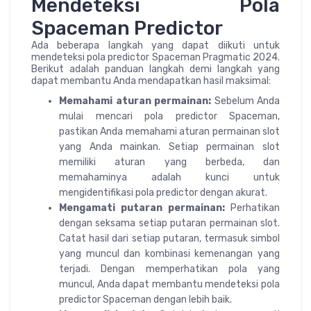
Mendeteksi Pola
Spaceman Predictor
Ada beberapa langkah yang dapat diikuti untuk
mendeteksi pola predictor Spaceman Pragmatic 2024.
Berikut adalah panduan langkah demi langkah yang
dapat membantu Anda mendapatkan hasil maksimal:
Memahami aturan permainan:
Sebelum Anda
mulai mencari pola predictor Spaceman,
pastikan Anda memahami aturan permainan slot
yang Anda mainkan. Setiap permainan slot
memiliki aturan yang berbeda, dan
memahaminya adalah kunci untuk
mengidentifikasi pola predictor dengan akurat.
Mengamati putaran permainan:
Perhatikan
dengan seksama setiap putaran permainan slot.
Catat hasil dari setiap putaran, termasuk simbol
yang muncul dan kombinasi kemenangan yang
terjadi. Dengan memperhatikan pola yang
muncul, Anda dapat membantu mendeteksi pola
predictor Spaceman dengan lebih baik.