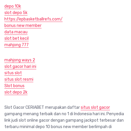
depo 10k
slot depo 5k
https://epbasketballrefs.com/
bonus new member
data macau
slot bet kecil
mahjong 777
mahjong ways 2
slot gacor hari ini
situs slot
situs slot resmi
Slot bonus
slot depo 2k
Slot Gacor CERIABET merupakan daftar
situs slot gacor
gampang menang terbaik dan no 1 di Indonesia hari ini. Penyedia
link judi slot online gacor dengan gampang jackpot terbesar dan
terbaru minimal depo 10 bonus new member berlimpah di