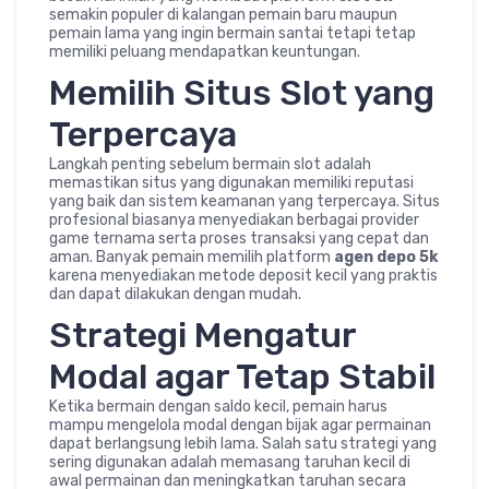
semakin populer di kalangan pemain baru maupun
pemain lama yang ingin bermain santai tetapi tetap
memiliki peluang mendapatkan keuntungan.
Memilih Situs Slot yang
Terpercaya
Langkah penting sebelum bermain slot adalah
memastikan situs yang digunakan memiliki reputasi
yang baik dan sistem keamanan yang terpercaya. Situs
profesional biasanya menyediakan berbagai provider
game ternama serta proses transaksi yang cepat dan
aman. Banyak pemain memilih platform
agen depo 5k
karena menyediakan metode deposit kecil yang praktis
dan dapat dilakukan dengan mudah.
Strategi Mengatur
Modal agar Tetap Stabil
Ketika bermain dengan saldo kecil, pemain harus
mampu mengelola modal dengan bijak agar permainan
dapat berlangsung lebih lama. Salah satu strategi yang
sering digunakan adalah memasang taruhan kecil di
awal permainan dan meningkatkan taruhan secara