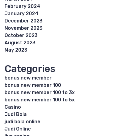
February 2024
January 2024
December 2023
November 2023
October 2023
August 2023
May 2023
Categories
bonus new member
bonus new member 100
bonus new member 100 to 3x
bonus new member 100 to 5x
Casino
Judi Bola
judi bola online
Judi Online