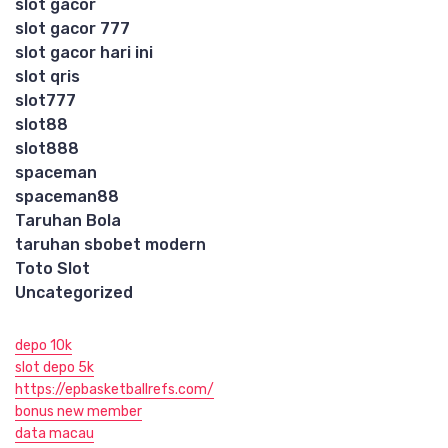
slot gacor
slot gacor 777
slot gacor hari ini
slot qris
slot777
slot88
slot888
spaceman
spaceman88
Taruhan Bola
taruhan sbobet modern
Toto Slot
Uncategorized
depo 10k
slot depo 5k
https://epbasketballrefs.com/
bonus new member
data macau