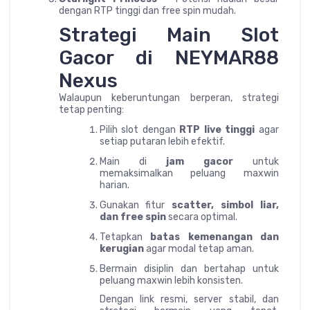
dengan RTP tinggi dan free spin mudah.
Strategi Main Slot
Gacor di NEYMAR88
Nexus
Walaupun keberuntungan berperan, strategi
tetap penting:
Pilih slot dengan
RTP live tinggi
agar
setiap putaran lebih efektif.
Main di
jam gacor
untuk
memaksimalkan peluang maxwin
harian.
Gunakan fitur
scatter, simbol liar,
dan free spin
secara optimal.
Tetapkan
batas kemenangan dan
kerugian
agar modal tetap aman.
Bermain disiplin dan bertahap untuk
peluang maxwin lebih konsisten.
Dengan link resmi, server stabil, dan