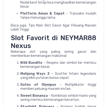
Modal kecil tetap bisa menghasilkan kemenangan
besar.
Platform Aman & Cepat
– Transaksi mudah
tanpa menunggu lama.
Baca juga: Tips Main Slot Gacor Agar Peluang Maxwin
Lebih Tinggi
Slot Favorit di NEYMAR88
Nexus
Beberapa slot yang paling sering gacor dan
memberikan kemenangan maksimal:
Wild Bandito
– Respins dan simbol liar memicu
kemenangan besar.
Mahjong Ways 2
– Scatter hitam legendaris
yang bikin putaran bonus cepat.
Gates of Olympus
– Multiplikator tinggi
memberi peluang maxwin instan.
Sweet Bonanza
– Kombinasi simbol manis yang
sering memicu kemenangan beruntun.
Starlight Princess
– Potensi hadiah besar