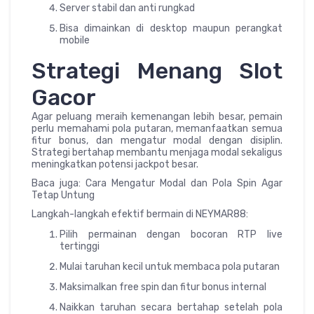
Server stabil dan anti rungkad
Bisa dimainkan di desktop maupun perangkat
mobile
Strategi Menang Slot
Gacor
Agar peluang meraih kemenangan lebih besar, pemain
perlu memahami pola putaran, memanfaatkan semua
fitur bonus, dan mengatur modal dengan disiplin.
Strategi bertahap membantu menjaga modal sekaligus
meningkatkan potensi jackpot besar.
Baca juga: Cara Mengatur Modal dan Pola Spin Agar
Tetap Untung
Langkah-langkah efektif bermain di NEYMAR88:
Pilih permainan dengan bocoran RTP live
tertinggi
Mulai taruhan kecil untuk membaca pola putaran
Maksimalkan free spin dan fitur bonus internal
Naikkan taruhan secara bertahap setelah pola