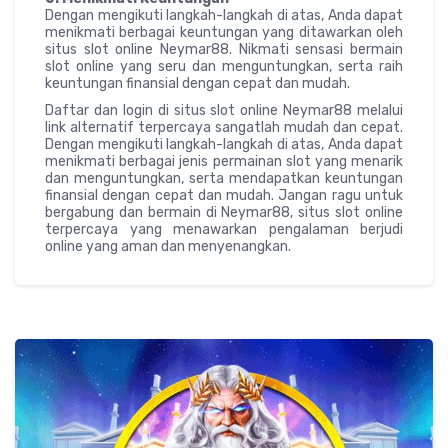
Dengan mengikuti langkah-langkah di atas, Anda dapat
menikmati berbagai keuntungan yang ditawarkan oleh
situs slot online Neymar88. Nikmati sensasi bermain
slot online yang seru dan menguntungkan, serta raih
keuntungan finansial dengan cepat dan mudah.
Daftar dan login di situs slot online Neymar88 melalui
link alternatif terpercaya sangatlah mudah dan cepat.
Dengan mengikuti langkah-langkah di atas, Anda dapat
menikmati berbagai jenis permainan slot yang menarik
dan menguntungkan, serta mendapatkan keuntungan
finansial dengan cepat dan mudah. Jangan ragu untuk
bergabung dan bermain di Neymar88, situs slot online
terpercaya yang menawarkan pengalaman berjudi
online yang aman dan menyenangkan.