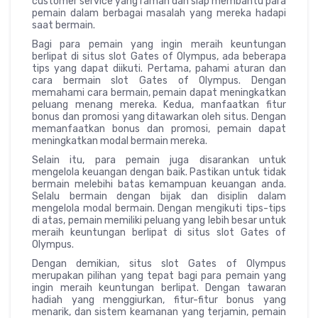
customer service yang ramah dan siap membantu para
pemain dalam berbagai masalah yang mereka hadapi
saat bermain.
Bagi para pemain yang ingin meraih keuntungan
berlipat di situs slot Gates of Olympus, ada beberapa
tips yang dapat diikuti. Pertama, pahami aturan dan
cara bermain slot Gates of Olympus. Dengan
memahami cara bermain, pemain dapat meningkatkan
peluang menang mereka. Kedua, manfaatkan fitur
bonus dan promosi yang ditawarkan oleh situs. Dengan
memanfaatkan bonus dan promosi, pemain dapat
meningkatkan modal bermain mereka.
Selain itu, para pemain juga disarankan untuk
mengelola keuangan dengan baik. Pastikan untuk tidak
bermain melebihi batas kemampuan keuangan anda.
Selalu bermain dengan bijak dan disiplin dalam
mengelola modal bermain. Dengan mengikuti tips-tips
di atas, pemain memiliki peluang yang lebih besar untuk
meraih keuntungan berlipat di situs slot Gates of
Olympus.
Dengan demikian, situs slot Gates of Olympus
merupakan pilihan yang tepat bagi para pemain yang
ingin meraih keuntungan berlipat. Dengan tawaran
hadiah yang menggiurkan, fitur-fitur bonus yang
menarik, dan sistem keamanan yang terjamin, pemain