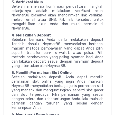
3. Verifikasi Akun
Setelah menerima konfirmasi pendaftaran, langkah
selanjutnya adalah melakukan verifikasi akun.
Neymar88 biasanya akan mengirimkan link verifikasi
melalui email atau SMS. Klik link tersebut untuk
mengaktifkan akun Anda dan mulai bermain di
Neymar88.
4. Melakukan Deposit
Sebelum bermain, Anda perlu melakukan deposit
terlebih dahulu. Neymar88 menyediakan berbagai
macam metode pembayaran yang dapat Anda pilih,
seperti transfer bank, e-wallet, atau pulsa. Pilih
metode pembayaran yang paling nyaman bagi Anda
dan lakukan deposit sesuai dengan minimum deposit
yang ditentukan oleh Neymar88.
5. Memilih Permainan Slot Online
Setelah melakukan deposit, Anda dapat memilih
permainan slot online yang ingin Anda mainkan.
Neymar88 menyediakan berbagai jenis permainan slot
yang menarik dan menguntungkan, seperti slot gacor
dan slot terpercaya. Pilih permainan yang sesuai
dengan selera dan keberuntungan Anda, lalu mulailah
bermain dengan taruhan yang sesuai dengan
kemampuan Anda.
6. Menikmati Keuntungan