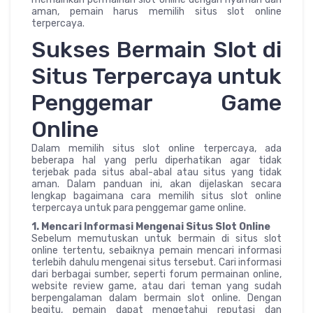
aman, pemain harus memilih situs slot online
terpercaya.
Sukses Bermain Slot di
Situs Terpercaya untuk
Penggemar Game
Online
Dalam memilih situs slot online terpercaya, ada
beberapa hal yang perlu diperhatikan agar tidak
terjebak pada situs abal-abal atau situs yang tidak
aman. Dalam panduan ini, akan dijelaskan secara
lengkap bagaimana cara memilih situs slot online
terpercaya untuk para penggemar game online.
1. Mencari Informasi Mengenai Situs Slot Online
Sebelum memutuskan untuk bermain di situs slot
online tertentu, sebaiknya pemain mencari informasi
terlebih dahulu mengenai situs tersebut. Cari informasi
dari berbagai sumber, seperti forum permainan online,
website review game, atau dari teman yang sudah
berpengalaman dalam bermain slot online. Dengan
begitu, pemain dapat mengetahui reputasi dan