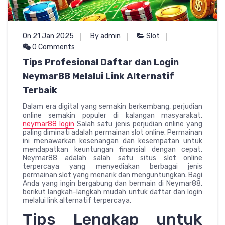
On 21 Jan 2025
By admin
Slot
0 Comments
Tips Profesional Daftar dan Login
Neymar88 Melalui Link Alternatif
Terbaik
Dalam era digital yang semakin berkembang, perjudian
online semakin populer di kalangan masyarakat.
neymar88 login
Salah satu jenis perjudian online yang
paling diminati adalah permainan slot online. Permainan
ini menawarkan kesenangan dan kesempatan untuk
mendapatkan keuntungan finansial dengan cepat.
Neymar88 adalah salah satu situs slot online
terpercaya yang menyediakan berbagai jenis
permainan slot yang menarik dan menguntungkan. Bagi
Anda yang ingin bergabung dan bermain di Neymar88,
berikut langkah-langkah mudah untuk daftar dan login
melalui link alternatif terpercaya.
Tips Lengkap untuk