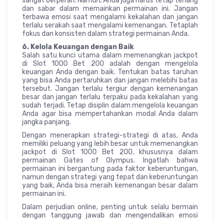
sangat berperan. Namun, Anda juga harus tetap tenang
dan sabar dalam memainkan permainan ini. Jangan
terbawa emosi saat mengalami kekalahan dan jangan
terlalu serakah saat mengalami kemenangan. Tetaplah
fokus dan konsisten dalam strategi permainan Anda.
6. Kelola Keuangan dengan Baik
Salah satu kunci utama dalam memenangkan jackpot
di Slot 1000 Bet 200 adalah dengan mengelola
keuangan Anda dengan baik. Tentukan batas taruhan
yang bisa Anda pertaruhkan dan jangan melebihi batas
tersebut. Jangan terlalu tergiur dengan kemenangan
besar dan jangan terlalu terpaku pada kekalahan yang
sudah terjadi. Tetap disiplin dalam mengelola keuangan
Anda agar bisa mempertahankan modal Anda dalam
jangka panjang.
Dengan menerapkan strategi-strategi di atas, Anda
memiliki peluang yang lebih besar untuk memenangkan
jackpot di Slot 1000 Bet 200, khususnya dalam
permainan Gates of Olympus. Ingatlah bahwa
permainan ini bergantung pada faktor keberuntungan,
namun dengan strategi yang tepat dan keberuntungan
yang baik, Anda bisa meraih kemenangan besar dalam
permainan ini.
Dalam perjudian online, penting untuk selalu bermain
dengan tanggung jawab dan mengendalikan emosi