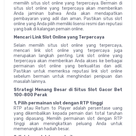
memilih situs slot online yang terpercaya. Bermain di
situs slot online yang terpercaya akan memberikan
Anda jaminan bahwa Anda akan mendapatkan
pembayaran yang adil dan aman. Pastikan situs slot
online yang Anda pilih memiliki lisensi resmi dan reputasi
yang baik di kalangan pemain online.
Mencari Link Slot Online yang Terpercaya
Selain memilih situs slot online yang terpercaya,
mencari link slot online yang terpercaya juga
merupakan langkah penting. Link slot online yang
terpercaya akan memberikan Anda akses ke berbagai
permainan slot online yang berkualitas dan adil.
Pastikan untuk memeriksa reputasi link slot online
sebelum bermain untuk menghindari penipuan dan
masalah lainnya.
Strategi Menang Besar di Situs Slot Gacor Bet
100-800 Perak
1. Pilih permainan slot dengan RTP tinggi
RTP atau Return to Player adalah persentase uang
yang dikembalikan kepada pemain dari total taruhan
yang dipasang. Memilih permainan slot dengan RTP
tinggi akan meningkatkan peluang Anda untuk
memenangkan hadiah besar.