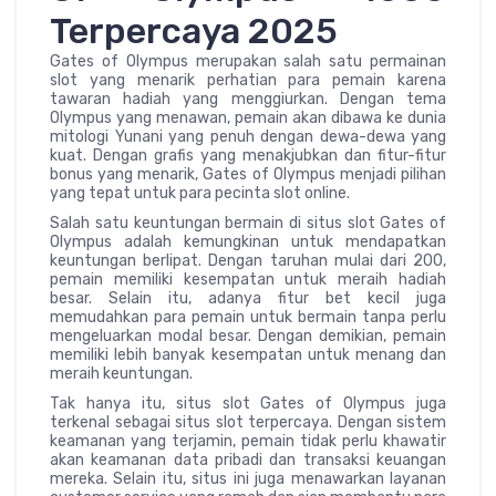
Terpercaya 2025
Gates of Olympus merupakan salah satu permainan
slot yang menarik perhatian para pemain karena
tawaran hadiah yang menggiurkan. Dengan tema
Olympus yang menawan, pemain akan dibawa ke dunia
mitologi Yunani yang penuh dengan dewa-dewa yang
kuat. Dengan grafis yang menakjubkan dan fitur-fitur
bonus yang menarik, Gates of Olympus menjadi pilihan
yang tepat untuk para pecinta slot online.
Salah satu keuntungan bermain di situs slot Gates of
Olympus adalah kemungkinan untuk mendapatkan
keuntungan berlipat. Dengan taruhan mulai dari 200,
pemain memiliki kesempatan untuk meraih hadiah
besar. Selain itu, adanya fitur bet kecil juga
memudahkan para pemain untuk bermain tanpa perlu
mengeluarkan modal besar. Dengan demikian, pemain
memiliki lebih banyak kesempatan untuk menang dan
meraih keuntungan.
Tak hanya itu, situs slot Gates of Olympus juga
terkenal sebagai situs slot terpercaya. Dengan sistem
keamanan yang terjamin, pemain tidak perlu khawatir
akan keamanan data pribadi dan transaksi keuangan
mereka. Selain itu, situs ini juga menawarkan layanan