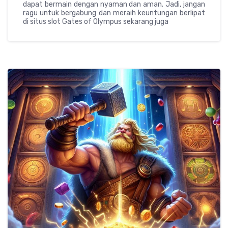
dapat bermain dengan nyaman dan aman. Jadi, jangan
ragu untuk bergabung dan meraih keuntungan berlipat
di situs slot Gates of Olympus sekarang juga