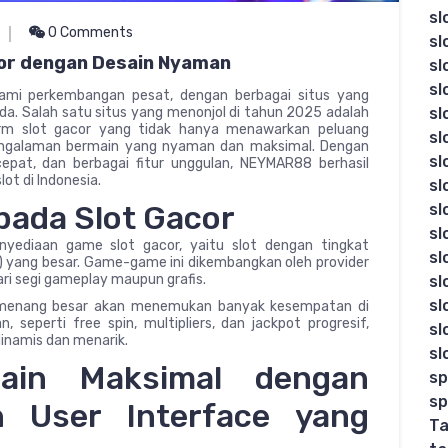
sl
0 Comments
sl
cor dengan Desain Nyaman
sl
sl
alami perkembangan pesat, dengan berbagai situs yang
sl
. Salah satu situs yang menonjol di tahun 2025 adalah
form slot gacor yang tidak hanya menawarkan peluang
sl
engalaman bermain yang nyaman dan maksimal. Dengan
sl
epat, dan berbagai fitur unggulan, NEYMAR88 berhasil
ot di Indonesia.
sl
ada Slot Gacor
sl
sl
yediaan game slot gacor, yaitu slot dengan tingkat
sl
) yang besar. Game-game ini dikembangkan oleh provider
ari segi gameplay maupun grafis.
sl
sl
i menang besar akan menemukan banyak kesempatan di
 seperti free spin, multipliers, dan jackpot progresif,
sl
inamis dan menarik.
sl
ain Maksimal dengan
s
s
n User Interface yang
Ta