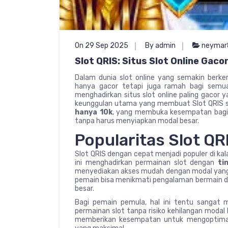
On 29 Sep 2025
By admin
neymar
Slot QRIS: Situs Slot Online Ga
Dalam dunia slot online yang semakin berke
hanya gacor tetapi juga ramah bagi semu
menghadirkan situs slot online paling gaco
keunggulan utama yang membuat Slot QRIS se
hanya 10k
, yang membuka kesempatan bagi s
tanpa harus menyiapkan modal besar.
Popularitas Slot QR
Slot QRIS dengan cepat menjadi populer di ka
ini menghadirkan permainan slot dengan
ti
menyediakan akses mudah dengan modal yang s
pemain bisa menikmati pengalaman bermain di
besar.
Bagi pemain pemula, hal ini tentu sangat
permainan slot tanpa risiko kehilangan modal
memberikan kesempatan untuk mengoptimalk