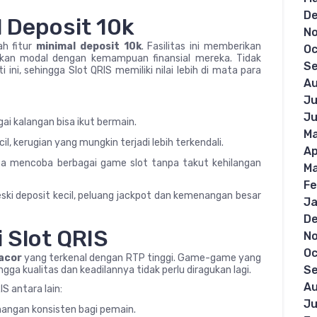
D
 Deposit 10k
N
ah fitur
minimal deposit 10k
. Fasilitas ini memberikan
Oc
kan modal dengan kemampuan finansial mereka. Tidak
S
 ini, sehingga Slot QRIS memiliki nilai lebih di mata para
Au
Ju
Ju
gai kalangan bisa ikut bermain.
Ma
il, kerugian yang mungkin terjadi lebih terkendali.
Ap
sa mencoba berbagai game slot tanpa takut kehilangan
Ma
Fe
eski deposit kecil, peluang jackpot dan kemenangan besar
Ja
D
 Slot QRIS
N
Oc
gacor
yang terkenal dengan RTP tinggi. Game-game yang
S
gga kualitas dan keadilannya tidak perlu diragukan lagi.
Au
IS antara lain:
Ju
angan konsisten bagi pemain.