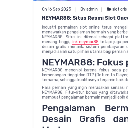
On 16 Sep 2025
By admin
slot qris
NEYMAR88: Situs Resmi Slot Ga
Industri permainan slot online terus meng
menawarkan pengalaman bermain yang berbeda
NEYMAR88. Situs ini dikenal sebagai plat
menang tinggi,
link neymar88
tetapi juga p
desain grafis menarik, sistem pembayaran c
menjadi salah satu pilihan utama bagi pemain sl
NEYMAR88: Fokus p
NEYMAR88 menonjol karena fokus pada pen
kemenangan tinggi dan RTP (Return to Player
ternama, sehingga kualitasnya terjamin baik d
Para pemain yang ingin merasakan sensas
NEYMAR88. Fitur-fitur bonus yang ditawarkan,
membuat pengalaman bermain menjadi lebih d
Pengalaman Berm
Desain Grafis da