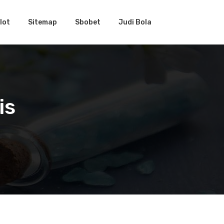
lot
Sitemap
Sbobet
Judi Bola
is