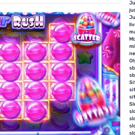
Ju
ju
Ju
li
ma
Mi
mi
n
Ol
sb
s
Si
si
si
Sl
sl
sl
sl
sl