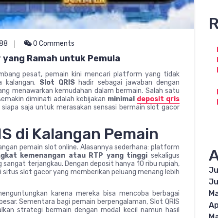
R
88
0 Comments
cor yang Ramah untuk Pemula
mbang pesat, pemain kini mencari platform yang tidak
a kalangan.
Slot QRIS
hadir sebagai jawaban dengan
r yang menawarkan kemudahan dalam bermain. Salah satu
makin diminati adalah kebijakan
minimal
deposit qris
iapa saja untuk merasakan sensasi bermain slot gacor
IS di Kalangan Pemain
langan pemain slot online. Alasannya sederhana: platform
A
ngkat kemenangan atau RTP yang tinggi
sekaligus
angat terjangkau. Dengan deposit hanya 10 ribu rupiah,
Ju
 situs slot gacor yang memberikan peluang menang lebih
Ju
Ma
 menguntungkan karena mereka bisa mencoba berbagai
 besar. Sementara bagi pemain berpengalaman, Slot QRIS
Ap
an strategi bermain dengan modal kecil namun hasil
Ma