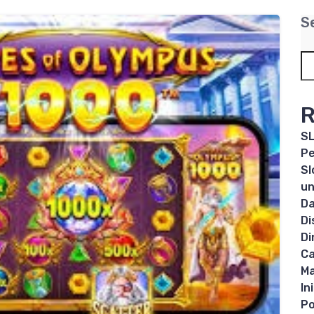
S
R
SL
Pe
Sl
un
Da
Di
Di
Ca
Ma
In
Po