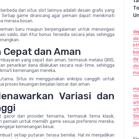
ta
To
beda dari situs slot lainnya adalah desain grafis yang
Un
. Setiap game dirancang agar pemain dapat menikmati
pa merasa bosan.
n pemain baru maupun berpengalaman untuk menavigasi
de
i saldo, dan fitur bonus tersedia secara jelas sehingga
sl
yenangkan.
ht
 Cepat dan Aman
bo
da
bayaran yang cepat dan aman, termasuk melalui QRIS,
dan penarikan dana dilakukan secara real-time, sehingga
slo
nikmati kemenangan mereka.
ma
 utama. Situs ini menggunakan enkripsi canggih untuk
 proses keuangan berjalan lancar dan aman.
ma
enawarkan Variasi dan
slo
sit
ggi
sit
Sl
 gacor dari provider ternama, termasuk tema klasik,
an pemain untuk memilih game sesuai preferensi mereka,
sl
mengejar kemenangan besar.
uat setiap putaran terasa bernilai. Hal ini menjadikan