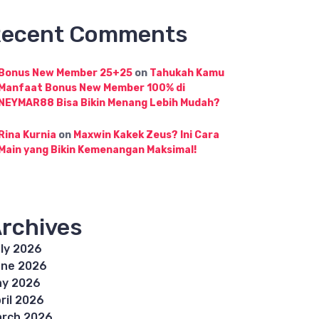
ecent Comments
Bonus New Member 25+25
on
Tahukah Kamu
Manfaat Bonus New Member 100% di
NEYMAR88 Bisa Bikin Menang Lebih Mudah?
Rina Kurnia
on
Maxwin Kakek Zeus? Ini Cara
Main yang Bikin Kemenangan Maksimal!
rchives
ly 2026
ne 2026
y 2026
ril 2026
rch 2026