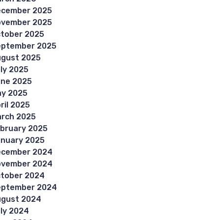
ecember 2025
ovember 2025
tober 2025
eptember 2025
gust 2025
ly 2025
ne 2025
y 2025
ril 2025
rch 2025
bruary 2025
nuary 2025
ecember 2024
ovember 2024
tober 2024
eptember 2024
gust 2024
ly 2024