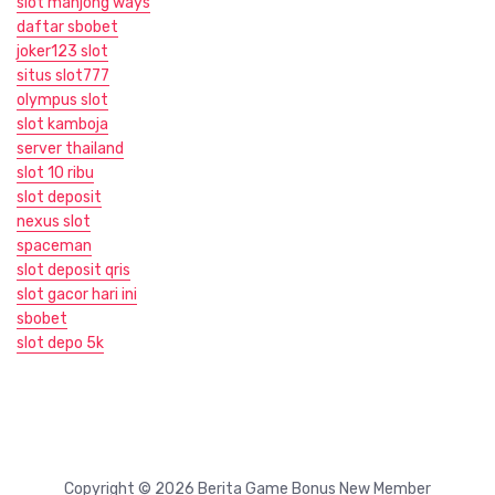
slot mahjong ways
daftar sbobet
joker123 slot
situs slot777
olympus slot
slot kamboja
server thailand
slot 10 ribu
slot deposit
nexus slot
spaceman
slot deposit qris
slot gacor hari ini
sbobet
slot depo 5k
Copyright © 2026 Berita Game Bonus New Member