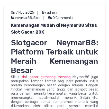
On 7 Nov 2025
By admin
neymar88
,
Slot
0 Comments
Kemenangan Mudah di Neymar88 Situs
Slot Gacor 20K
Slotgacor Neymar88:
Platform Terbaik untuk
Meraih Kemenangan
Besar
Situs
slot gacor gampang menang
Neymar88 juga
merupakan tempat terbaik bagi para pemain untuk
meraih kemenangan besar dengan mudah. Dengan
tingkat kemenangan yang tinggi dan jackpot besar,
para pemain memiliki kesempatan yang besar untuk
memenangkan hadiah-hadiah menarik. Selain itu,
dengan berbagai bonus dan promosi menarik yang
ditawarkan oleh situs, para pemain memiliki