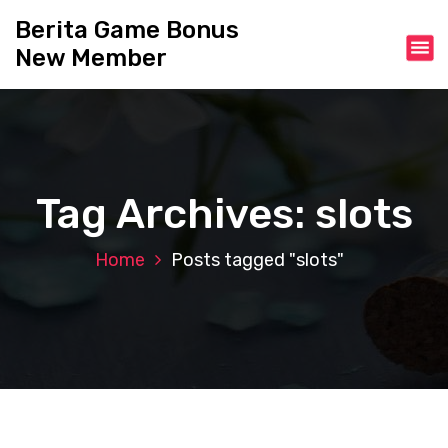
S
Berita Game Bonus
k
New Member
i
p
t
o
c
o
n
Tag Archives: slots
t
e
n
Home
Posts tagged "slots"
t