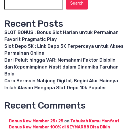
Search
Recent Posts
SLOT BONUS : Bonus Slot Harian untuk Permainan
Favorit Pragmatic Play
Slot Depo 5K : Link Depo 5K Terpercaya untuk Akses
Permainan Online
Dari Peluit hingga VAR: Memahami Faktor Disiplin
dan Kepemimpinan Wasit dalam Dinamika Taruhan
Bola
Cara Bermain Mahjong Digital, Begini Alur Mainnya
Inilah Alasan Mengapa Slot Depo 10k Populer
Recent Comments
Bonus New Member 25+25
on
Tahukah Kamu Manfaat
Bonus New Member 100% di NEYMAR88 Bisa Bikin