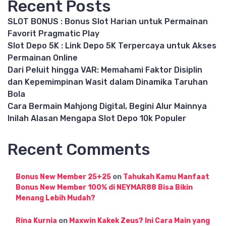
Recent Posts
SLOT BONUS : Bonus Slot Harian untuk Permainan
Favorit Pragmatic Play
Slot Depo 5K : Link Depo 5K Terpercaya untuk Akses
Permainan Online
Dari Peluit hingga VAR: Memahami Faktor Disiplin
dan Kepemimpinan Wasit dalam Dinamika Taruhan
Bola
Cara Bermain Mahjong Digital, Begini Alur Mainnya
Inilah Alasan Mengapa Slot Depo 10k Populer
Recent Comments
Bonus New Member 25+25
on
Tahukah Kamu Manfaat
Bonus New Member 100% di NEYMAR88 Bisa Bikin
Menang Lebih Mudah?
Rina Kurnia
on
Maxwin Kakek Zeus? Ini Cara Main yang