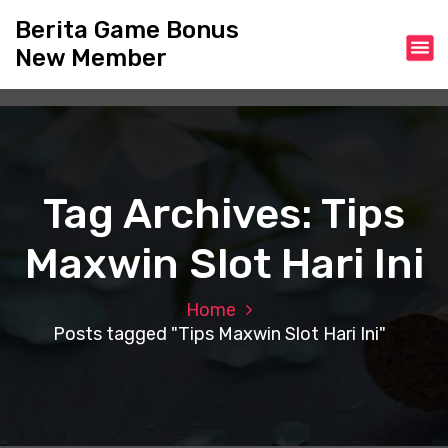
S
Berita Game Bonus
k
New Member
i
p
t
o
c
o
n
Tag Archives: Tips
t
e
Maxwin Slot Hari Ini
n
t
Home
Posts tagged "Tips Maxwin Slot Hari Ini"