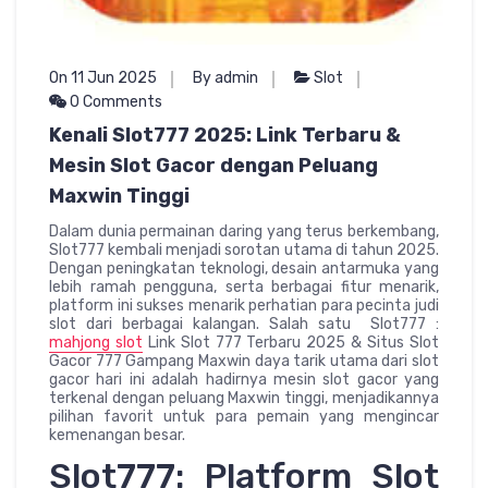
On 11 Jun 2025
By admin
Slot
0 Comments
Kenali Slot777 2025: Link Terbaru &
Mesin Slot Gacor dengan Peluang
Maxwin Tinggi
Dalam dunia permainan daring yang terus berkembang,
Slot777 kembali menjadi sorotan utama di tahun 2025.
Dengan peningkatan teknologi, desain antarmuka yang
lebih ramah pengguna, serta berbagai fitur menarik,
platform ini sukses menarik perhatian para pecinta judi
slot dari berbagai kalangan. Salah satu Slot777 :
mahjong slot
Link Slot 777 Terbaru 2025 & Situs Slot
Gacor 777 Gampang Maxwin daya tarik utama dari slot
gacor hari ini adalah hadirnya mesin slot gacor yang
terkenal dengan peluang Maxwin tinggi, menjadikannya
pilihan favorit untuk para pemain yang mengincar
kemenangan besar.
Slot777: Platform Slot