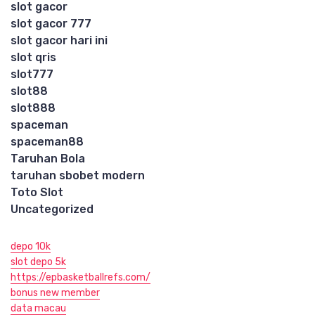
slot gacor
slot gacor 777
slot gacor hari ini
slot qris
slot777
slot88
slot888
spaceman
spaceman88
Taruhan Bola
taruhan sbobet modern
Toto Slot
Uncategorized
depo 10k
slot depo 5k
https://epbasketballrefs.com/
bonus new member
data macau