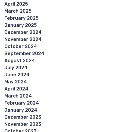
April 2025
March 2025
February 2025
January 2025
December 2024
November 2024
October 2024
September 2024
August 2024
July 2024
June 2024
May 2024
April 2024
March 2024
February 2024
January 2024
December 2023
November 2023
October 2023