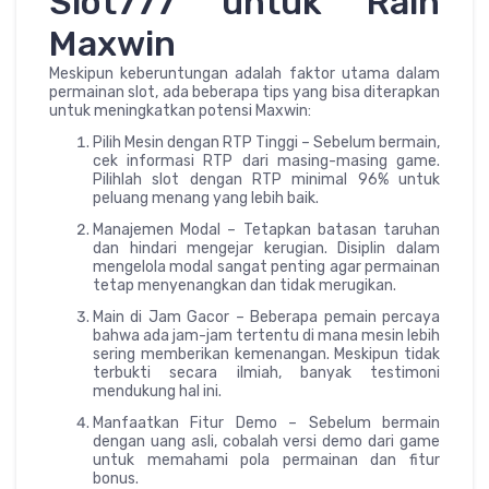
Slot777 untuk Raih
Maxwin
Meskipun keberuntungan adalah faktor utama dalam
permainan slot, ada beberapa tips yang bisa diterapkan
untuk meningkatkan potensi Maxwin:
Pilih Mesin dengan RTP Tinggi – Sebelum bermain,
cek informasi RTP dari masing-masing game.
Pilihlah slot dengan RTP minimal 96% untuk
peluang menang yang lebih baik.
Manajemen Modal – Tetapkan batasan taruhan
dan hindari mengejar kerugian. Disiplin dalam
mengelola modal sangat penting agar permainan
tetap menyenangkan dan tidak merugikan.
Main di Jam Gacor – Beberapa pemain percaya
bahwa ada jam-jam tertentu di mana mesin lebih
sering memberikan kemenangan. Meskipun tidak
terbukti secara ilmiah, banyak testimoni
mendukung hal ini.
Manfaatkan Fitur Demo – Sebelum bermain
dengan uang asli, cobalah versi demo dari game
untuk memahami pola permainan dan fitur
bonus.