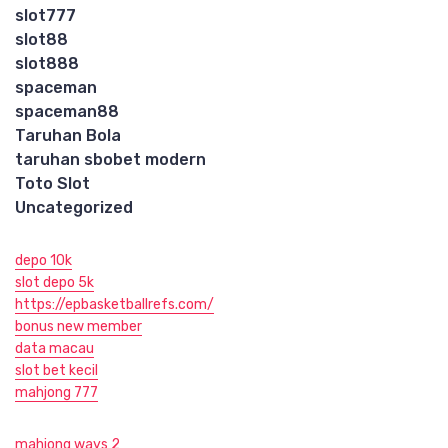
slot777
slot88
slot888
spaceman
spaceman88
Taruhan Bola
taruhan sbobet modern
Toto Slot
Uncategorized
depo 10k
slot depo 5k
https://epbasketballrefs.com/
bonus new member
data macau
slot bet kecil
mahjong 777
mahjong ways 2