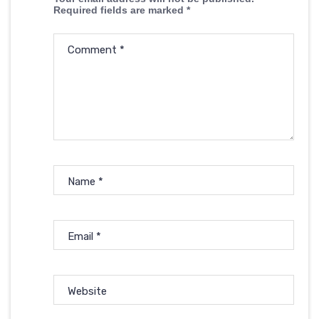
Required fields are marked
*
Comment
*
Name
*
Email
*
Website