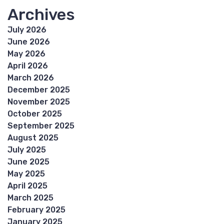
Archives
July 2026
June 2026
May 2026
April 2026
March 2026
December 2025
November 2025
October 2025
September 2025
August 2025
July 2025
June 2025
May 2025
April 2025
March 2025
February 2025
January 2025