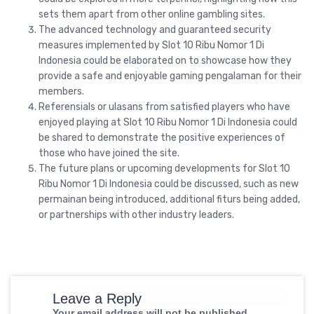
sets them apart from other online gambling sites.
The advanced technology and guaranteed security
measures implemented by Slot 10 Ribu Nomor 1 Di
Indonesia could be elaborated on to showcase how they
provide a safe and enjoyable gaming pengalaman for their
members.
Referensials or ulasans from satisfied players who have
enjoyed playing at Slot 10 Ribu Nomor 1 Di Indonesia could
be shared to demonstrate the positive experiences of
those who have joined the site.
The future plans or upcoming developments for Slot 10
Ribu Nomor 1 Di Indonesia could be discussed, such as new
permainan being introduced, additional fiturs being added,
or partnerships with other industry leaders.
Leave a Reply
Your email address will not be published.