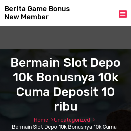
S
Berita Game Bonus
k
New Member
i
p
t
o
c
o
n
Bermain Slot Depo
t
e
10k Bonusnya 10k
n
t
Cuma Deposit 10
ribu
Home
Uncategorized
Bermain Slot Depo 10k Bonusnya 10k Cuma