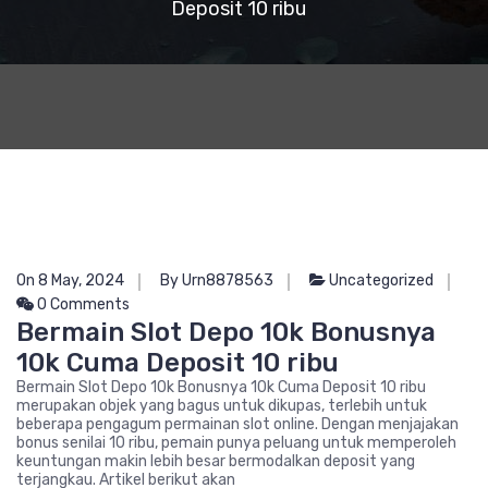
Deposit 10 ribu
On 8 May, 2024
By Urn8878563
Uncategorized
0 Comments
Bermain Slot Depo 10k Bonusnya
10k Cuma Deposit 10 ribu
Bermain Slot Depo 10k Bonusnya 10k Cuma Deposit 10 ribu
merupakan objek yang bagus untuk dikupas, terlebih untuk
beberapa pengagum permainan slot online. Dengan menjajakan
bonus senilai 10 ribu, pemain punya peluang untuk memperoleh
keuntungan makin lebih besar bermodalkan deposit yang
terjangkau. Artikel berikut akan