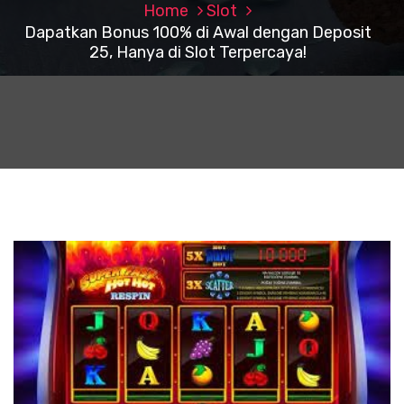
Home
Slot
Dapatkan Bonus 100% di Awal dengan Deposit
25, Hanya di Slot Terpercaya!