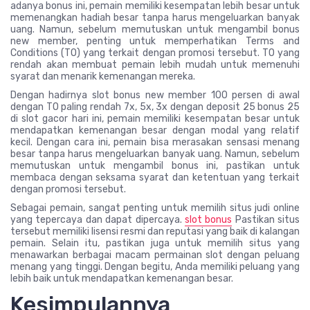
adanya bonus ini, pemain memiliki kesempatan lebih besar untuk
memenangkan hadiah besar tanpa harus mengeluarkan banyak
uang. Namun, sebelum memutuskan untuk mengambil bonus
new member, penting untuk memperhatikan Terms and
Conditions (TO) yang terkait dengan promosi tersebut. TO yang
rendah akan membuat pemain lebih mudah untuk memenuhi
syarat dan menarik kemenangan mereka.
Dengan hadirnya slot bonus new member 100 persen di awal
dengan TO paling rendah 7x, 5x, 3x dengan deposit 25 bonus 25
di slot gacor hari ini, pemain memiliki kesempatan besar untuk
mendapatkan kemenangan besar dengan modal yang relatif
kecil. Dengan cara ini, pemain bisa merasakan sensasi menang
besar tanpa harus mengeluarkan banyak uang. Namun, sebelum
memutuskan untuk mengambil bonus ini, pastikan untuk
membaca dengan seksama syarat dan ketentuan yang terkait
dengan promosi tersebut.
Sebagai pemain, sangat penting untuk memilih situs judi online
yang tepercaya dan dapat dipercaya.
slot bonus
Pastikan situs
tersebut memiliki lisensi resmi dan reputasi yang baik di kalangan
pemain. Selain itu, pastikan juga untuk memilih situs yang
menawarkan berbagai macam permainan slot dengan peluang
menang yang tinggi. Dengan begitu, Anda memiliki peluang yang
lebih baik untuk mendapatkan kemenangan besar.
Kesimpulannya