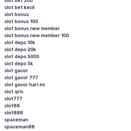
slot bet 200
slot bet kecil
slot bonus
slot bonus 100
slot bonus new member
slot bonus new member 100
slot depo 10k
slot depo 20k
slot depo 5000
slot depo 5k
slot gacor
slot gacor 777
slot gacor hari ini
slot qris
slot777
slot88
slot888
spaceman
spaceman88