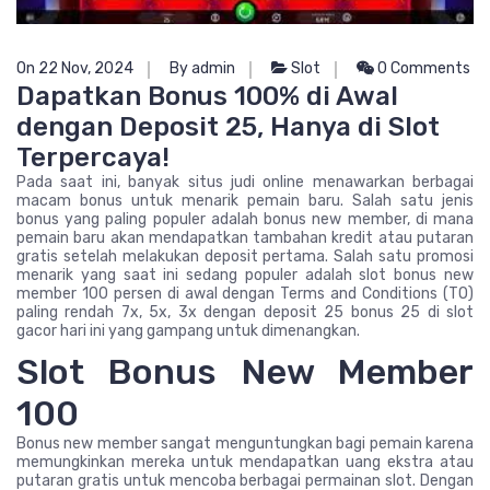
On 22 Nov, 2024
By admin
Slot
0 Comments
Dapatkan Bonus 100% di Awal
dengan Deposit 25, Hanya di Slot
Terpercaya!
Pada saat ini, banyak situs judi online menawarkan berbagai
macam bonus untuk menarik pemain baru. Salah satu jenis
bonus yang paling populer adalah bonus new member, di mana
pemain baru akan mendapatkan tambahan kredit atau putaran
gratis setelah melakukan deposit pertama. Salah satu promosi
menarik yang saat ini sedang populer adalah slot bonus new
member 100 persen di awal dengan Terms and Conditions (TO)
paling rendah 7x, 5x, 3x dengan deposit 25 bonus 25 di slot
gacor hari ini yang gampang untuk dimenangkan.
Slot Bonus New Member
100
Bonus new member sangat menguntungkan bagi pemain karena
memungkinkan mereka untuk mendapatkan uang ekstra atau
putaran gratis untuk mencoba berbagai permainan slot. Dengan