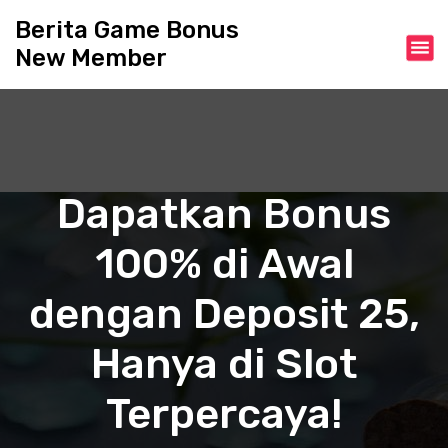
S
Berita Game Bonus
k
New Member
i
p
t
o
c
o
n
Dapatkan Bonus
t
e
100% di Awal
n
t
dengan Deposit 25,
Hanya di Slot
Terpercaya!