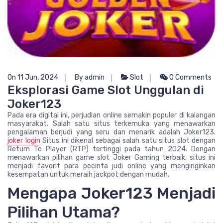
On 11 Jun, 2024
By admin
Slot
0 Comments
Eksplorasi Game Slot Unggulan di
Joker123
Pada era digital ini, perjudian online semakin populer di kalangan
masyarakat. Salah satu situs terkemuka yang menawarkan
pengalaman berjudi yang seru dan menarik adalah Joker123.
joker login
Situs ini dikenal sebagai salah satu situs slot dengan
Return To Player (RTP) tertinggi pada tahun 2024. Dengan
menawarkan pilihan game slot Joker Gaming terbaik, situs ini
menjadi favorit para pecinta judi online yang menginginkan
kesempatan untuk meraih jackpot dengan mudah.
Mengapa Joker123 Menjadi
Pilihan Utama?