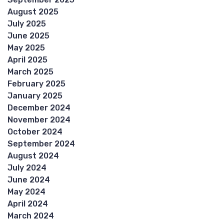
August 2025
July 2025
June 2025
May 2025
April 2025
March 2025
February 2025
January 2025
December 2024
November 2024
October 2024
September 2024
August 2024
July 2024
June 2024
May 2024
April 2024
March 2024