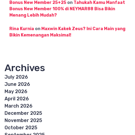
Bonus New Member 25+25
on
Tahukah Kamu Manfaat
Bonus New Member 100% di NEYMAR88 Bisa Bikin
Menang Lebih Mudah?
Rina Kurnia
on
Maxwin Kakek Zeus? Ini Cara Main yang
Bikin Kemenangan Maksimal!
Archives
July 2026
June 2026
May 2026
April 2026
March 2026
December 2025
November 2025
October 2025
September 2025