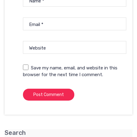
Name
*
Email
*
Website
Save my name, email, and website in this
browser for the next time I comment.
Search