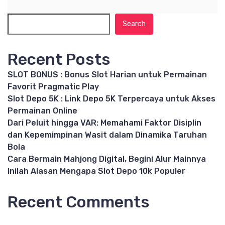
Search
Recent Posts
SLOT BONUS : Bonus Slot Harian untuk Permainan
Favorit Pragmatic Play
Slot Depo 5K : Link Depo 5K Terpercaya untuk Akses
Permainan Online
Dari Peluit hingga VAR: Memahami Faktor Disiplin
dan Kepemimpinan Wasit dalam Dinamika Taruhan
Bola
Cara Bermain Mahjong Digital, Begini Alur Mainnya
Inilah Alasan Mengapa Slot Depo 10k Populer
Recent Comments