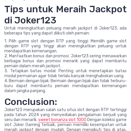
Tips untuk Meraih Jackpot
di Joker123
Untuk meningkatkan peluang meraih jackpot di Joker123, ada
beberapa tips yang dapat diikuti oleh pemain:
1. Pilih game slot dengan RTP yang tinggi: Memilih game slot
dengan RTP yang tinggi akan meningkatkan peluang untuk
mendapatkan kemenangan.
2. Manfaatkan bonus dan promosi: Joker123 sering menawarkan
berbagai bonus dan promosi menarik yang dapat membantu
pemain dalam meraih jackpot.
3. Tetapkan batas modal: Penting untuk menetapkan batas
modal permainan agar tidak terlalu banyak menghabiskan uang.
4. Bermain dengan bijak: Bermain dengan bijak dan tidak terburu-
buru dapat membantu pemain mendapatkan kemenangan
dalam jangka panjang.
Conclusion:
Joker123 merupakan salah satu situs slot dengan RTP tertinggi
pada tahun 2024 yang menyediakan pengalaman berjudi yang
seru dan menarik.
sweet bonanza slot 1000
Dengan koleksi game
slot Joker Gaming terbaik, pemain memiliki kesempatan untuk
meraih jackpot dengan mudah. Dengan mengikuti tips di atas,