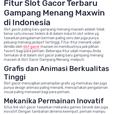
Fitur Slot Gacor Terbaru
Gampang Menang Maxwin
di Indonesia
Slot gacor paling baru gampang menang maxwin adalah tidak
benar satu inovasi terkini di di dalam industri slot online yg
tawarkan pengalaman bermain paling seru dan juga punya
peluang menang jackpot tertinggi. Fitur-fitur menarik udah
dimiliki oleh
slot gacor
maxwin ini membuatnya jadi pilihan
favorit bagi para pemain. Beberapa fitur udah mampu Anda
temukan di di dalam slot gacor paling baru gampang menang
maxwin di Slot Gacor Gampang Menang, meliputi:
Grafis dan Animasi Berkualitas
Tinggi
Slot gacor menyajikan penampilan grafis yg memukau dan juga
punya design animasi paling menarik, menciptakan pengalaman
visual paling menawan bagi para pemain.
Mekanika Permainan Inovatif
Situs link slot gacor tawarkan mekanika games terunik dan juga
inovatif. Dengan tambahan dimensi keempat, pemain mampu