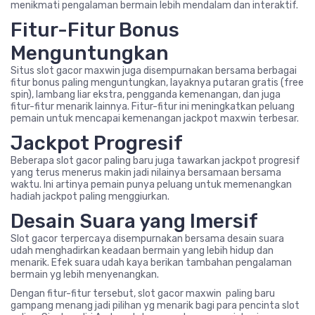
menikmati pengalaman bermain lebih mendalam dan interaktif.
Fitur-Fitur Bonus
Menguntungkan
Situs slot gacor maxwin juga disempurnakan bersama berbagai
fitur bonus paling menguntungkan, layaknya putaran gratis (free
spin), lambang liar ekstra, pengganda kemenangan, dan juga
fitur-fitur menarik lainnya. Fitur-fitur ini meningkatkan peluang
pemain untuk mencapai kemenangan jackpot maxwin terbesar.
Jackpot Progresif
Beberapa slot gacor paling baru juga tawarkan jackpot progresif
yang terus menerus makin jadi nilainya bersamaan bersama
waktu. Ini artinya pemain punya peluang untuk memenangkan
hadiah jackpot paling menggiurkan.
Desain Suara yang Imersif
Slot gacor terpercaya disempurnakan bersama desain suara
udah menghadirkan keadaan bermain yang lebih hidup dan
menarik. Efek suara udah kaya berikan tambahan pengalaman
bermain yg lebih menyenangkan.
Dengan fitur-fitur tersebut, slot gacor maxwin paling baru
gampang menang jadi pilihan yg menarik bagi para pencinta slot