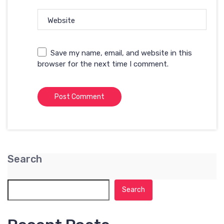
Website
Save my name, email, and website in this
browser for the next time I comment.
Search
Search