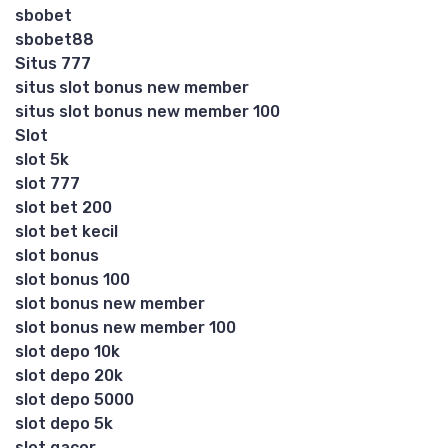
sbobet
sbobet88
Situs 777
situs slot bonus new member
situs slot bonus new member 100
Slot
slot 5k
slot 777
slot bet 200
slot bet kecil
slot bonus
slot bonus 100
slot bonus new member
slot bonus new member 100
slot depo 10k
slot depo 20k
slot depo 5000
slot depo 5k
slot gacor