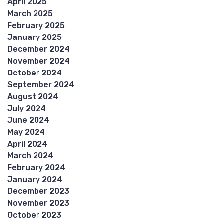
April 2025
March 2025
February 2025
January 2025
December 2024
November 2024
October 2024
September 2024
August 2024
July 2024
June 2024
May 2024
April 2024
March 2024
February 2024
January 2024
December 2023
November 2023
October 2023