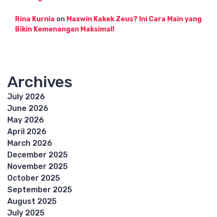
Rina Kurnia
on
Maxwin Kakek Zeus? Ini Cara Main yang
Bikin Kemenangan Maksimal!
Archives
July 2026
June 2026
May 2026
April 2026
March 2026
December 2025
November 2025
October 2025
September 2025
August 2025
July 2025