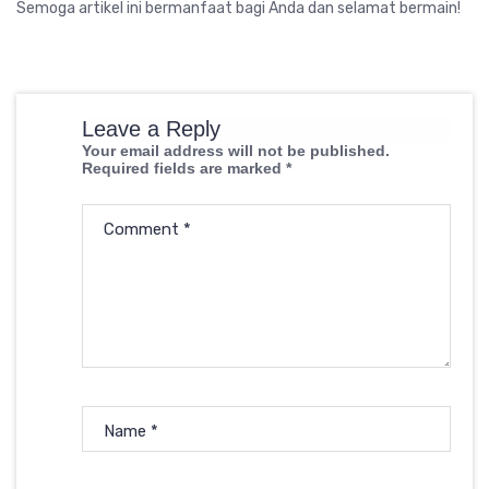
Semoga artikel ini bermanfaat bagi Anda dan selamat bermain!
Leave a Reply
Your email address will not be published.
Required fields are marked
*
Comment
*
Name
*