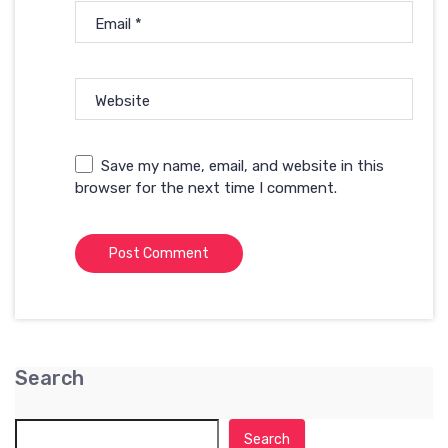
Email
*
Website
Save my name, email, and website in this
browser for the next time I comment.
Search
Search