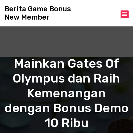
S
Berita Game Bonus
k
New Member
i
p
t
o
c
o
n
Mainkan Gates Of
t
e
Olympus dan Raih
n
t
Kemenangan
dengan Bonus Demo
10 Ribu