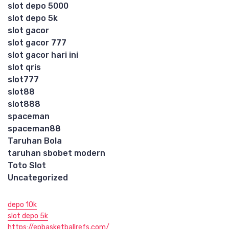
slot depo 5000
slot depo 5k
slot gacor
slot gacor 777
slot gacor hari ini
slot qris
slot777
slot88
slot888
spaceman
spaceman88
Taruhan Bola
taruhan sbobet modern
Toto Slot
Uncategorized
depo 10k
slot depo 5k
https://epbasketballrefs.com/