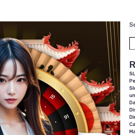
S
R
SL
Pe
Sl
un
Da
Di
Di
Ca
Ma