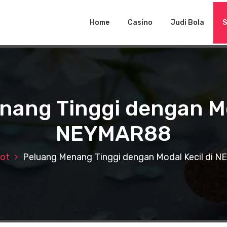
Home
Casino
Judi Bola
S
ang Tinggi dengan Mo
NEYMAR88
lot
Peluang Menang Tinggi dengan Modal Kecil di