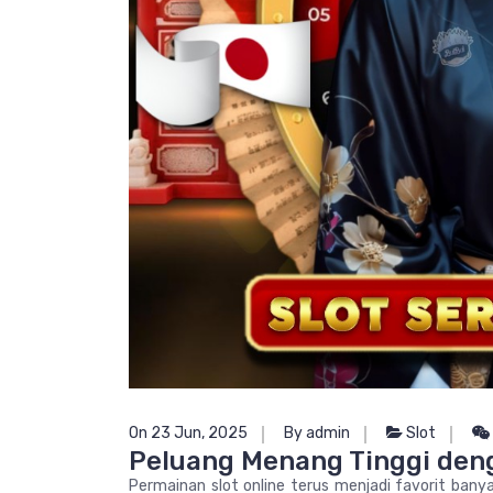
On 23 Jun, 2025
By admin
Slot
Peluang Menang Tinggi den
Permainan slot online terus menjadi favorit ba