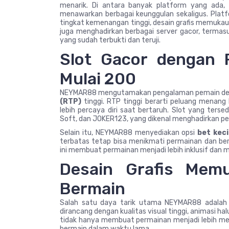
menarik. Di antara banyak platform yang ada,
menawarkan berbagai keunggulan sekaligus. Platf
tingkat kemenangan tinggi, desain grafis memukau, 
juga menghadirkan berbagai server gacor, terma
yang sudah terbukti dan teruji.
Slot Gacor dengan R
Mulai 200
NEYMAR88 mengutamakan pengalaman pemain deng
(RTP)
tinggi. RTP tinggi berarti peluang menan
lebih percaya diri saat bertaruh. Slot yang terse
Soft, dan JOKER123, yang dikenal menghadirkan per
Selain itu, NEYMAR88 menyediakan opsi
bet keci
terbatas tetap bisa menikmati permainan dan ber
ini membuat permainan menjadi lebih inklusif dan m
Desain Grafis Mem
Bermain
Salah satu daya tarik utama NEYMAR88 adala
dirancang dengan kualitas visual tinggi, animasi h
tidak hanya membuat permainan menjadi lebih me
bermain dalam waktu lama.