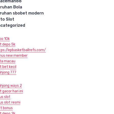
paceman88
ruhan Bola
ruhan sbobet modern
to Slot
categorized
po 10k
ot depo 5k
tps://epbasketballrefs.com/
nus new member
ta macau
t bet kecil
hjong 777
hjong ways 2
t gacor hari ini
us slot
us slot resmi
ot bonus
ot depo 2k