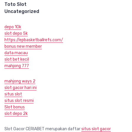
Toto Slot
Uncategorized
depo 10k
slot depo 5k
https://epbasketballrefs.com/
bonus new member
data macau
slot bet kecil
mahjong 777
mahjong ways 2
slot gacor hari ini
situs slot
situs slot resmi
Slot bonus
slot depo 2k
Slot Gacor CERIABET merupakan daftar
situs slot gacor