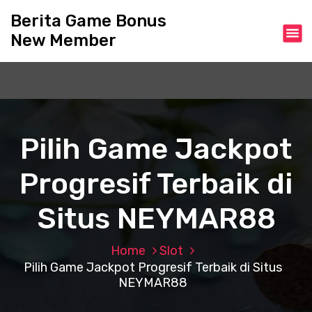
S
Berita Game Bonus
k
New Member
i
p
t
o
c
o
n
Pilih Game Jackpot
t
e
Progresif Terbaik di
n
t
Situs NEYMAR88
Home
Slot
Pilih Game Jackpot Progresif Terbaik di Situs
NEYMAR88