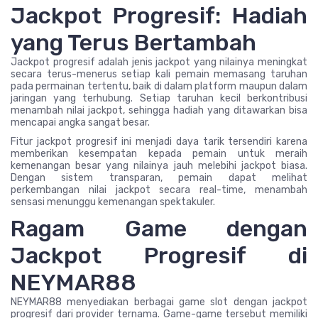
Jackpot Progresif: Hadiah
yang Terus Bertambah
Jackpot progresif adalah jenis jackpot yang nilainya meningkat
secara terus-menerus setiap kali pemain memasang taruhan
pada permainan tertentu, baik di dalam platform maupun dalam
jaringan yang terhubung. Setiap taruhan kecil berkontribusi
menambah nilai jackpot, sehingga hadiah yang ditawarkan bisa
mencapai angka sangat besar.
Fitur jackpot progresif ini menjadi daya tarik tersendiri karena
memberikan kesempatan kepada pemain untuk meraih
kemenangan besar yang nilainya jauh melebihi jackpot biasa.
Dengan sistem transparan, pemain dapat melihat
perkembangan nilai jackpot secara real-time, menambah
sensasi menunggu kemenangan spektakuler.
Ragam Game dengan
Jackpot Progresif di
NEYMAR88
NEYMAR88 menyediakan berbagai game slot dengan jackpot
progresif dari provider ternama. Game-game tersebut memiliki