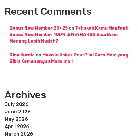
Recent Comments
Bonus New Member 25+25
on
Tahukah Kamu Manfaat
Bonus New Member 100% di NEYMAR88 Bisa Bikin
Menang Lebih Mudah?
Rina Kurnia
on
Maxwin Kakek Zeus? Ini Cara Main yang
Bikin Kemenangan Maksimal!
Archives
July 2026
June 2026
May 2026
April 2026
March 2026