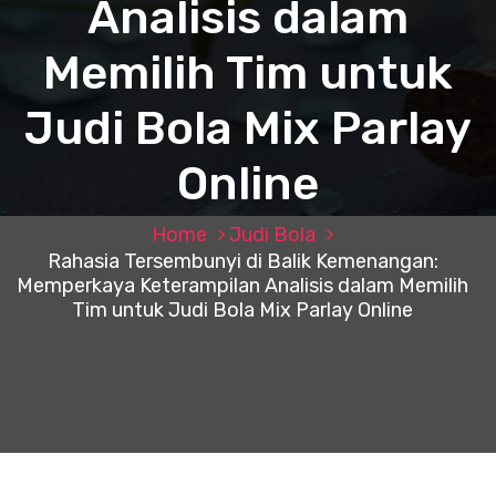
Analisis dalam
Memilih Tim untuk
Judi Bola Mix Parlay
Online
Home
Judi Bola
Rahasia Tersembunyi di Balik Kemenangan:
Memperkaya Keterampilan Analisis dalam Memilih
Tim untuk Judi Bola Mix Parlay Online