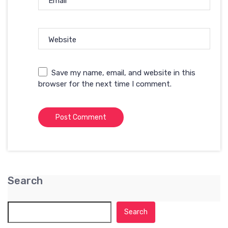
Email
*
Website
Save my name, email, and website in this
browser for the next time I comment.
Search
Search