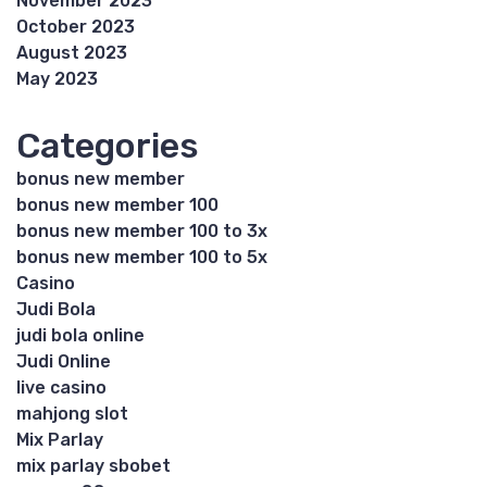
November 2023
October 2023
August 2023
May 2023
Categories
bonus new member
bonus new member 100
bonus new member 100 to 3x
bonus new member 100 to 5x
Casino
Judi Bola
judi bola online
Judi Online
live casino
mahjong slot
Mix Parlay
mix parlay sbobet