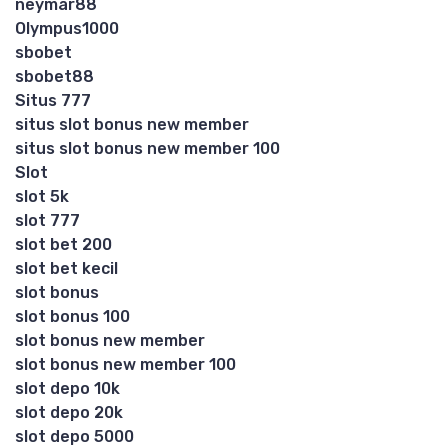
neymar88
Olympus1000
sbobet
sbobet88
Situs 777
situs slot bonus new member
situs slot bonus new member 100
Slot
slot 5k
slot 777
slot bet 200
slot bet kecil
slot bonus
slot bonus 100
slot bonus new member
slot bonus new member 100
slot depo 10k
slot depo 20k
slot depo 5000