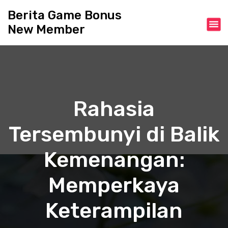
S
Berita Game Bonus
k
New Member
i
p
t
o
c
o
n
Rahasia
t
e
Tersembunyi di Balik
n
t
Kemenangan:
Memperkaya
Keterampilan