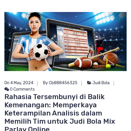
On 4 May, 2024
By Cb888456325
Judi Bola
0 Comments
Rahasia Tersembunyi di Balik
Kemenangan: Memperkaya
Keterampilan Analisis dalam
Memilih Tim untuk Judi Bola Mix
Parlay Online