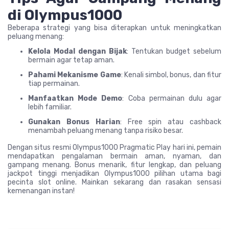
di Olympus1000
Beberapa strategi yang bisa diterapkan untuk meningkatkan
peluang menang:
Kelola Modal dengan Bijak
: Tentukan budget sebelum
bermain agar tetap aman.
Pahami Mekanisme Game
: Kenali simbol, bonus, dan fitur
tiap permainan.
Manfaatkan Mode Demo
: Coba permainan dulu agar
lebih familiar.
Gunakan Bonus Harian
: Free spin atau cashback
menambah peluang menang tanpa risiko besar.
Dengan situs resmi Olympus1000 Pragmatic Play hari ini, pemain
mendapatkan pengalaman bermain aman, nyaman, dan
gampang menang. Bonus menarik, fitur lengkap, dan peluang
jackpot tinggi menjadikan Olympus1000 pilihan utama bagi
pecinta slot online. Mainkan sekarang dan rasakan sensasi
kemenangan instan!