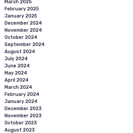
March 2025
February 2025
January 2025
December 2024
November 2024
October 2024
September 2024
August 2024
July 2024
June 2024
May 2024
April 2024
March 2024
February 2024
January 2024
December 2023
November 2023
October 2023
August 2023