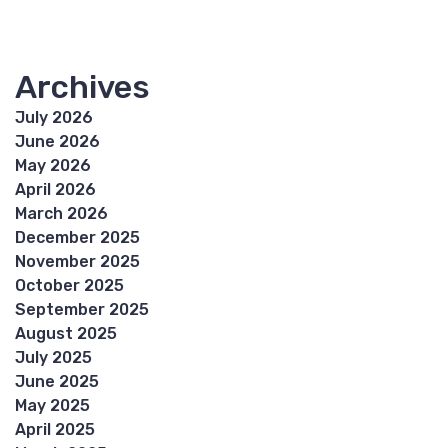
Archives
July 2026
June 2026
May 2026
April 2026
March 2026
December 2025
November 2025
October 2025
September 2025
August 2025
July 2025
June 2025
May 2025
April 2025