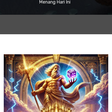
Menang Hari Ini