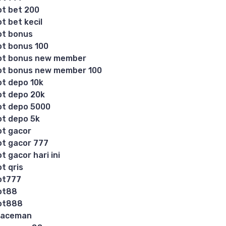
ot bet 200
ot bet kecil
ot bonus
ot bonus 100
ot bonus new member
ot bonus new member 100
ot depo 10k
ot depo 20k
ot depo 5000
ot depo 5k
ot gacor
ot gacor 777
ot gacor hari ini
ot qris
ot777
ot88
ot888
paceman