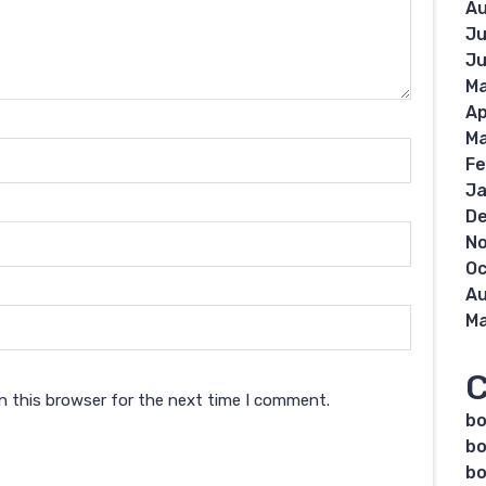
Au
Ju
Ju
Ma
Ap
Ma
Fe
Ja
D
N
Oc
Au
Ma
C
n this browser for the next time I comment.
b
bo
bo