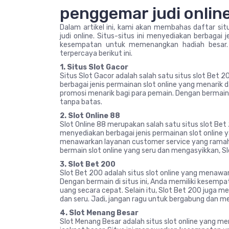
penggemar judi onlin
Dalam artikel ini, kami akan membahas daftar sit
judi online. Situs-situs ini menyediakan berbaga
kesempatan untuk memenangkan hadiah besar. J
terpercaya berikut ini.
1. Situs Slot Gacor
Situs Slot Gacor adalah salah satu situs slot Bet 2
berbagai jenis permainan slot online yang menarik d
promosi menarik bagi para pemain. Dengan bermain 
tanpa batas.
2. Slot Online 88
Slot Online 88 merupakan salah satu situs slot Bet
menyediakan berbagai jenis permainan slot online ya
menawarkan layanan customer service yang ramah d
bermain slot online yang seru dan mengasyikkan, Slo
3. Slot Bet 200
Slot Bet 200 adalah situs slot online yang menaw
Dengan bermain di situs ini, Anda memiliki kesem
uang secara cepat. Selain itu, Slot Bet 200 juga m
dan seru. Jadi, jangan ragu untuk bergabung dan m
4. Slot Menang Besar
Slot Menang Besar adalah situs slot online yang m