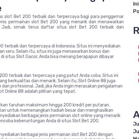
In
e
Po
us slot Bet 200 terbaik dan terpercaya bagi para penggemar
i jenis permainan slot Bet 200 yang menarik dan menawarkan
adi, simak terus daftar situs slot Bet 200 terbaik dan
R
00 terbaik dan terpercaya di Indonesia. Situs ini menyediakan
an seru. Selain itu, situs ini juga menawarkan bonus dan
di situs Slot Gacor, Anda bisa menang berapapun dibayar
 200 terbaik dan terpercaya yang patut Anda coba. Situs ini
ng berkualitas dan menarik. Selain itu, Slot Online 88 juga
an profesional. Jadi, jika Anda ingin merasakan pengalaman
t Online 88 adalah pilihan yang tepat.
arkan taruhan maksimum hingga 200 kredit per putaran.
patan untuk memenangkan hadiah besar dan menghasilkan
A
enyediakan berbagai jenis permainan slot online yang menarik
encoba keberuntungan Anda di situs Slot Bet 200.
Ju
Ju
enyediakan berbagai jenis permainan slot Bet 200 dengan
Ma