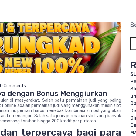
S
R
SL
Pe
0 Comments
Sl
aya dengan Bonus Menggiurkan
un
opuler di masyarakat. Salah satu permainan judi yang paling
Da
ot online adalah permainan judi yang menggunakan mesin slot
Di
inan ini, pemain harus menebak kombinasi simbol yang akan
an kemenangan. Salah satu jenis permainan slot yang banyak
Di
 memasang taruhan hingga 200 kredit per putaran.
Ca
 dan terpercaya bagi para
Ma