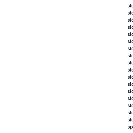
sl
sl
sl
sl
sl
sl
sl
sl
sl
sl
sl
sl
sl
sl
sl
sl
sl
s