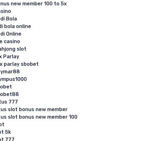
nus new member 100 to 5x
sino
di Bola
di bola online
di Online
ve casino
hjong slot
x Parlay
x parlay sbobet
eymar88
ympus1000
obet
bobet88
tus 777
tus slot bonus new member
tus slot bonus new member 100
ot
ot 5k
ot 777