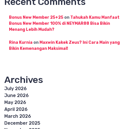
Recent Comments
Bonus New Member 25+25
on
Tahukah Kamu Manfaat
Bonus New Member 100% di NEYMAR88 Bisa Bikin
Menang Lebih Mudah?
Rina Kurnia
on
Maxwin Kakek Zeus? Ini Cara Main yang
Bikin Kemenangan Maksimal!
Archives
July 2026
June 2026
May 2026
April 2026
March 2026
December 2025