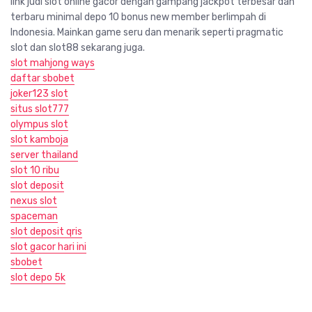
link judi slot online gacor dengan gampang jackpot terbesar dan
terbaru minimal depo 10 bonus new member berlimpah di
Indonesia. Mainkan game seru dan menarik seperti pragmatic
slot dan slot88 sekarang juga.
slot mahjong ways
daftar sbobet
joker123 slot
situs slot777
olympus slot
slot kamboja
server thailand
slot 10 ribu
slot deposit
nexus slot
spaceman
slot deposit qris
slot gacor hari ini
sbobet
slot depo 5k