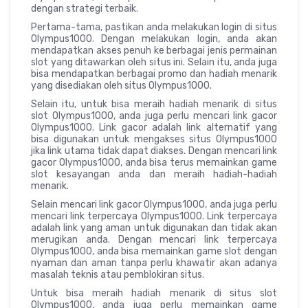
dengan strategi terbaik.
Pertama-tama, pastikan anda melakukan login di situs
Olympus1000. Dengan melakukan login, anda akan
mendapatkan akses penuh ke berbagai jenis permainan
slot yang ditawarkan oleh situs ini. Selain itu, anda juga
bisa mendapatkan berbagai promo dan hadiah menarik
yang disediakan oleh situs Olympus1000.
Selain itu, untuk bisa meraih hadiah menarik di situs
slot Olympus1000, anda juga perlu mencari link gacor
Olympus1000. Link gacor adalah link alternatif yang
bisa digunakan untuk mengakses situs Olympus1000
jika link utama tidak dapat diakses. Dengan mencari link
gacor Olympus1000, anda bisa terus memainkan game
slot kesayangan anda dan meraih hadiah-hadiah
menarik.
Selain mencari link gacor Olympus1000, anda juga perlu
mencari link terpercaya Olympus1000. Link terpercaya
adalah link yang aman untuk digunakan dan tidak akan
merugikan anda. Dengan mencari link terpercaya
Olympus1000, anda bisa memainkan game slot dengan
nyaman dan aman tanpa perlu khawatir akan adanya
masalah teknis atau pemblokiran situs.
Untuk bisa meraih hadiah menarik di situs slot
Olympus1000, anda juga perlu memainkan game