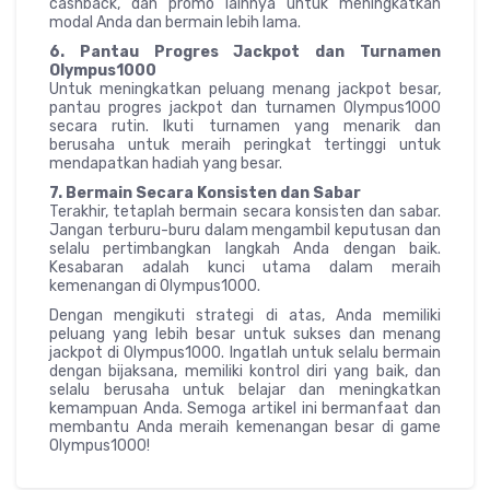
cashback, dan promo lainnya untuk meningkatkan
modal Anda dan bermain lebih lama.
6. Pantau Progres Jackpot dan Turnamen
Olympus1000
Untuk meningkatkan peluang menang jackpot besar,
pantau progres jackpot dan turnamen Olympus1000
secara rutin. Ikuti turnamen yang menarik dan
berusaha untuk meraih peringkat tertinggi untuk
mendapatkan hadiah yang besar.
7. Bermain Secara Konsisten dan Sabar
Terakhir, tetaplah bermain secara konsisten dan sabar.
Jangan terburu-buru dalam mengambil keputusan dan
selalu pertimbangkan langkah Anda dengan baik.
Kesabaran adalah kunci utama dalam meraih
kemenangan di Olympus1000.
Dengan mengikuti strategi di atas, Anda memiliki
peluang yang lebih besar untuk sukses dan menang
jackpot di Olympus1000. Ingatlah untuk selalu bermain
dengan bijaksana, memiliki kontrol diri yang baik, dan
selalu berusaha untuk belajar dan meningkatkan
kemampuan Anda. Semoga artikel ini bermanfaat dan
membantu Anda meraih kemenangan besar di game
Olympus1000!