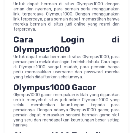
Untuk dapat bermain di situs Olympus1000 dengan
aman dan nyaman, para pemain perlu menggunakan
link terpercaya Olympus1000. Dengan menggunakan
link terpercaya, para pemain dapat memastikan bahwa
mereka bermain di situs judi online yang resmi dan
terpercaya.
Cara Login di
Olympus1000
Untuk dapat mulai bermain di situs Olympus1000, para
pemain perlu melakukan login terlebih dahulu. Cara login
di Olympus1000 sangat mudah, para pemain hanya
perlu memasukkan username dan password mereka
yang telah didaftarkan sebelumnya.
Olympus1000 Gacor
Olympus1000 gacor merupakan istilah yang digunakan
untuk menyebut situs judi online Olympus1000 yang
selalu memberikan keuntungan kepada para
pemainnya. Dengan adanya Olympus1000 gacor, para
pemain dapat merasakan sensasi bermain game slot
yang seru dan mendapatkan keuntungan besar setiap
harinya.