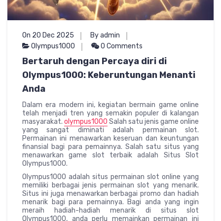
On 20 Dec 2025
By admin
Olympus1000
0 Comments
Bertaruh dengan Percaya diri di
Olympus1000: Keberuntungan Menanti
Anda
Dalam era modern ini, kegiatan bermain game online
telah menjadi tren yang semakin populer di kalangan
masyarakat.
olympus1000
Salah satu jenis game online
yang sangat diminati adalah permainan slot.
Permainan ini menawarkan keseruan dan keuntungan
finansial bagi para pemainnya. Salah satu situs yang
menawarkan game slot terbaik adalah Situs Slot
Olympus1000.
Olympus1000 adalah situs permainan slot online yang
memiliki berbagai jenis permainan slot yang menarik.
Situs ini juga menawarkan berbagai promo dan hadiah
menarik bagi para pemainnya. Bagi anda yang ingin
meraih hadiah-hadiah menarik di situs slot
Olympus1000, anda perlu memainkan permainan ini