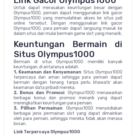
Link Gacor Olympus1000
Untuk dapat merasakan keuntungan besar dengan
Olympus1000, pemain dapat menggunakan link gacor
Olympus1000 yang memudahkan akses ke situs judi
online tersebut. Dengan menggunakan link gacor
Olympus1000, para pemain dapat langsung masuk ke
dalam situs dan mulai bermain game slot yang menarik.
Keuntungan Bermain di
Situs Olympus1000
Bermain di situs Olympus1000 memiliki banyak
keuntungan, di antaranya adalah:
1. Keamanan dan Kenyamanan
: Situs Olympus1000
terpercaya dan aman sehingga para pemain dapat
bermain dengan tenang tanpa perlu khawatir akan
keamanan data pribadi mereka.
2. Bonus dan Promosi
: Olympus1000 menawarkan
berbagai bonus dan promosi menarik yang dapat
meningkatkan keuntungan para pemain.
3. Pilihan Permainan
: Olympus1000 menyediakan
berbagai jenis permainan slot yang dapat dimainkan
oleh para pemain, sehingga mereka tidak akan merasa
bosan.
Link Terpercaya Olympus1000