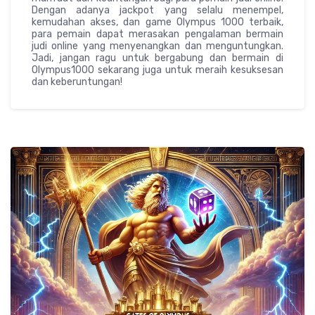
Dengan adanya jackpot yang selalu menempel,
kemudahan akses, dan game Olympus 1000 terbaik,
para pemain dapat merasakan pengalaman bermain
judi online yang menyenangkan dan menguntungkan.
Jadi, jangan ragu untuk bergabung dan bermain di
Olympus1000 sekarang juga untuk meraih kesuksesan
dan keberuntungan!